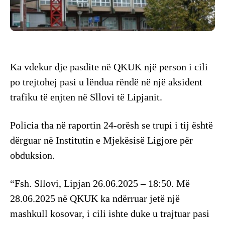
Ka vdekur dje pasdite në QKUK një person i cili
po trejtohej pasi u lëndua rëndë në një aksident
trafiku të enjten në Sllovi të Lipjanit.
Policia tha në raportin 24-orësh se trupi i tij është
dërguar në Institutin e Mjekësisë Ligjore për
obduksion.
“Fsh. Sllovi, Lipjan 26.06.2025 – 18:50. Më
28.06.2025 në QKUK ka ndërruar jetë një
mashkull kosovar, i cili ishte duke u trajtuar pasi