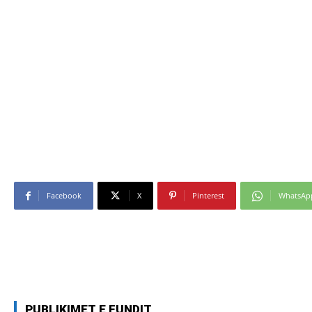
Facebook
X
Pinterest
WhatsAp
PUBLIKIMET E FUNDIT