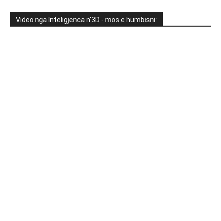
Video nga Inteligjenca n'3D - mos e humbisni: