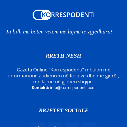
Ju lidh me botën vetëm me lajme të zgjedhura!
RRETH NESH
Gazeta Online “Korrespodenti” mbulon me
informacione audiencën në Kosovë dhe më gjerë.,
me lajme në gjuhën shqipe.
Kontakti:
info@korrespodenti.com
RRJETET SOCIALE