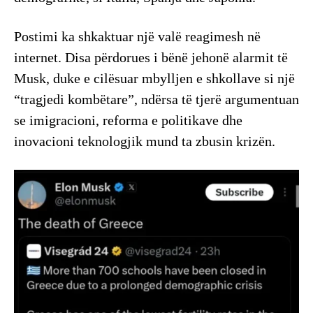
Postimi ka shkaktuar një valë reagimesh në
internet. Disa përdorues i bënë jehonë alarmit të
Musk, duke e cilësuar mbylljen e shkollave si një
“tragjedi kombëtare”, ndërsa të tjerë argumentuan
se imigracioni, reforma e politikave dhe
inovacioni teknologjik mund ta zbusin krizën.