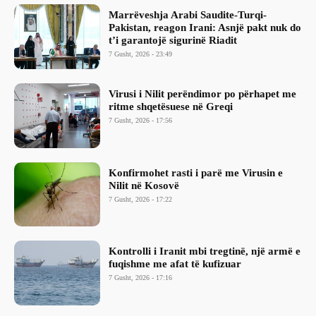
Marrëveshja Arabi Saudite-Turqi-
Pakistan, reagon Irani: Asnjë pakt nuk do
t’i garantojë sigurinë Riadit
7 Gusht, 2026 - 23:49
Virusi i Nilit perëndimor po përhapet me
ritme shqetësuese në Greqi
7 Gusht, 2026 - 17:56
Konfirmohet rasti i parë me Virusin e
Nilit në Kosovë
7 Gusht, 2026 - 17:22
Kontrolli i Iranit mbi tregtinë, një armë e
fuqishme me afat të kufizuar
7 Gusht, 2026 - 17:16