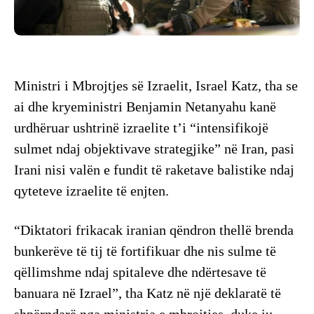
Ministri i Mbrojtjes së Izraelit, Israel Katz, tha se
ai dhe kryeministri Benjamin Netanyahu kanë
urdhëruar ushtrinë izraelite t’i “intensifikojë
sulmet ndaj objektivave strategjike” në Iran, pasi
Irani nisi valën e fundit të raketave balistike ndaj
qyteteve izraelite të enjten.
“Diktatori frikacak iranian qëndron thellë brenda
bunkerëve të tij të fortifikuar dhe nis sulme të
qëllimshme ndaj spitaleve dhe ndërtesave të
banuara në Izrael”, tha Katz në një deklaratë të