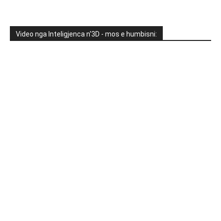
Video nga Inteligjenca n'3D - mos e humbisni: