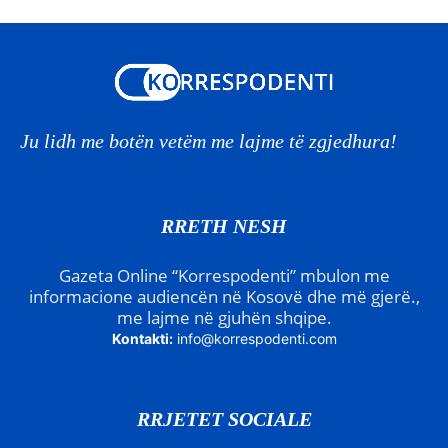
Ju lidh me botën vetëm me lajme të zgjedhura!
RRETH NESH
Gazeta Online “Korrespodenti” mbulon me
informacione audiencën në Kosovë dhe më gjerë.,
me lajme në gjuhën shqipe.
Kontakti:
info@korrespodenti.com
RRJETET SOCIALE