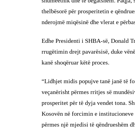
shumëetnik dhe të begatshëm. Paqja, 
thelbësorë për prosperitetin e qëndru
nderojmë miqësinë dhe vlerat e përba
Edhe Presidenti i SHBA-së, Donald Tr
rrugëtimin drejt pavarësisë, duke vë
kanë shoqëruar këtë proces.
“Lidhjet midis popujve tanë janë të f
veçanërisht përmes rritjes së mundës
prosperitet për të dyja vendet tona. 
Kosovën në forcimin e institucionev
përmes një mjedisi të qëndrueshëm dhe 