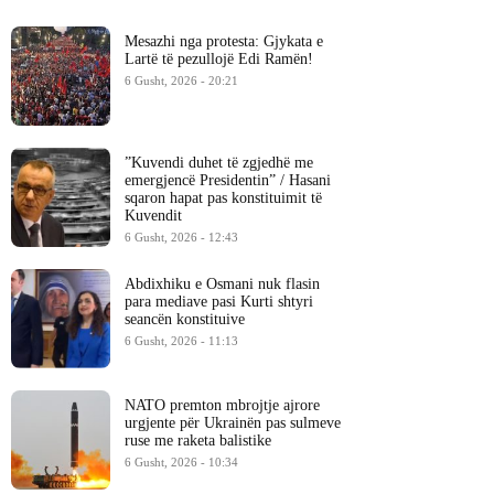
Mesazhi nga protesta: Gjykata e
Lartë të pezullojë Edi Ramën!
6 Gusht, 2026 - 20:21
​”Kuvendi duhet të zgjedhë me
emergjencë Presidentin” / Hasani
sqaron hapat pas konstituimit të
Kuvendit
6 Gusht, 2026 - 12:43
Abdixhiku e Osmani nuk flasin
para mediave pasi Kurti shtyri
seancën konstituive
6 Gusht, 2026 - 11:13
NATO premton mbrojtje ajrore
urgjente për Ukrainën pas sulmeve
ruse me raketa balistike
6 Gusht, 2026 - 10:34