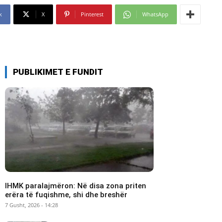
k
X
Pinterest
WhatsApp
PUBLIKIMET E FUNDIT
IHMK paralajmëron: Në disa zona priten
erëra të fuqishme, shi dhe breshër
7 Gusht, 2026 - 14:28