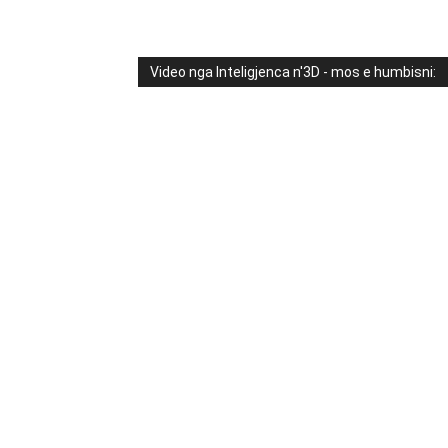
Video nga Inteligjenca n'3D - mos e humbisni: