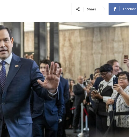
Faceboo
Share