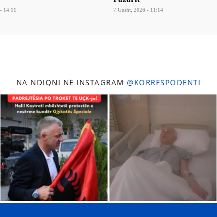
- 14:11
7 Gusht, 2026 - 11:14
NA NDIQNI NË INSTAGRAM
@KORRESPODENTI