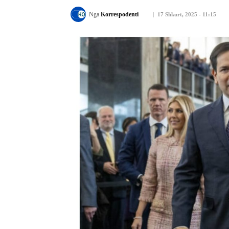
Nga
Korrespodenti
17 Shkurt, 2025 - 11:15