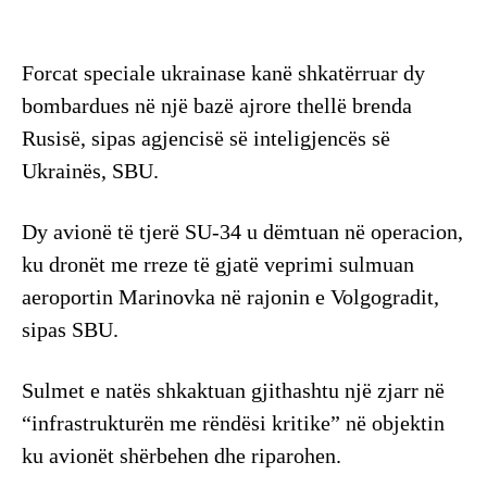
Forcat speciale ukrainase kanë shkatërruar dy
bombardues në një bazë ajrore thellë brenda
Rusisë, sipas agjencisë së inteligjencës së
Ukrainës, SBU.
Dy avionë të tjerë SU-34 u dëmtuan në operacion,
ku dronët me rreze të gjatë veprimi sulmuan
aeroportin Marinovka në rajonin e Volgogradit,
sipas SBU.
Sulmet e natës shkaktuan gjithashtu një zjarr në
“infrastrukturën me rëndësi kritike” në objektin
ku avionët shërbehen dhe riparohen.