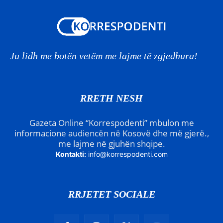
Ju lidh me botën vetëm me lajme të zgjedhura!
RRETH NESH
Gazeta Online “Korrespodenti” mbulon me
informacione audiencën në Kosovë dhe më gjerë.,
me lajme në gjuhën shqipe.
Kontakti:
info@korrespodenti.com
RRJETET SOCIALE