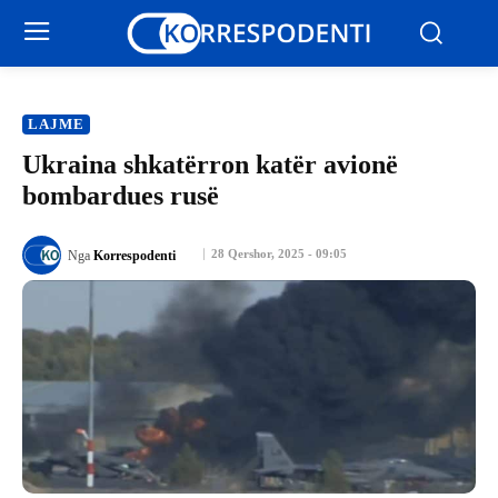
LAJME
Ukraina shkatërron katër avionë
bombardues rusë
28 Qershor, 2025 - 09:05
Nga
Korrespodenti