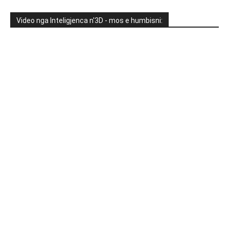
Video nga Inteligjenca n'3D - mos e humbisni: