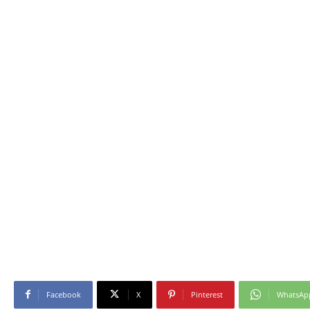
Facebook
X
Pinterest
WhatsAp