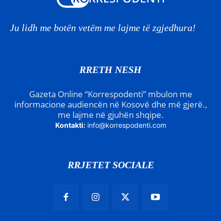
Ju lidh me botën vetëm me lajme të zgjedhura!
RRETH NESH
Gazeta Online “Korrespodenti” mbulon me
informacione audiencën në Kosovë dhe më gjerë.,
me lajme në gjuhën shqipe.
Kontakti:
info@korrespodenti.com
RRJETET SOCIALE