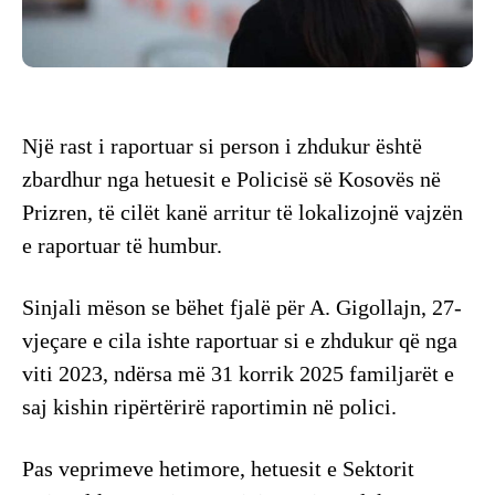
Një rast i raportuar si person i zhdukur është
zbardhur nga hetuesit e Policisë së Kosovës në
Prizren, të cilët kanë arritur të lokalizojnë vajzën
e raportuar të humbur.
Sinjali mëson se bëhet fjalë për A. Gigollajn, 27-
vjeçare e cila ishte raportuar si e zhdukur që nga
viti 2023, ndërsa më 31 korrik 2025 familjarët e
saj kishin ripërtërirë raportimin në polici.
Pas veprimeve hetimore, hetuesit e Sektorit