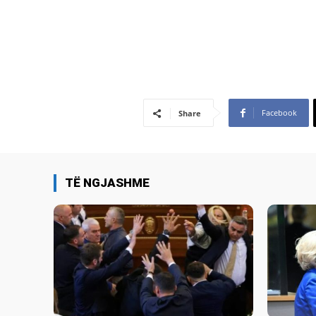
Facebook
Share
TË NGJASHME