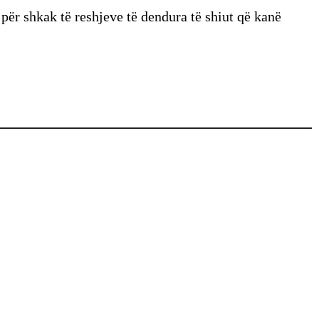
 për shkak të reshjeve të dendura të shiut që kanë