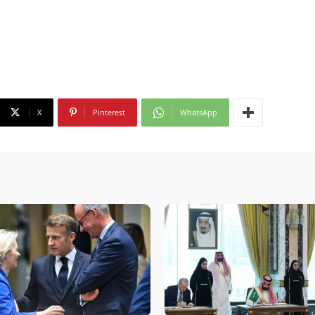
X
Pinterest
WhatsApp