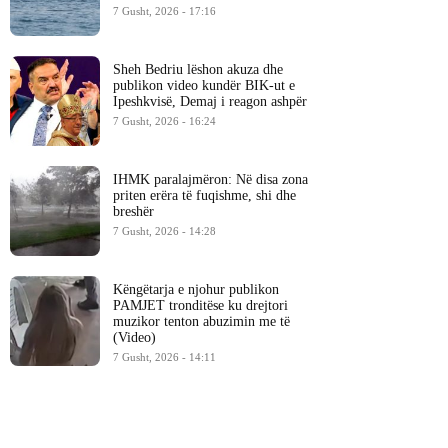
7 Gusht, 2026 - 17:16
Sheh Bedriu lëshon akuza dhe
publikon video kundër BIK-ut e
Ipeshkvisë, Demaj i reagon ashpër
7 Gusht, 2026 - 16:24
IHMK paralajmëron: Në disa zona
priten erëra të fuqishme, shi dhe
breshër
7 Gusht, 2026 - 14:28
Këngëtarja e njohur publikon
PAMJET tronditëse ku drejtori
muzikor tenton abuzimin me të
(Video)
7 Gusht, 2026 - 14:11