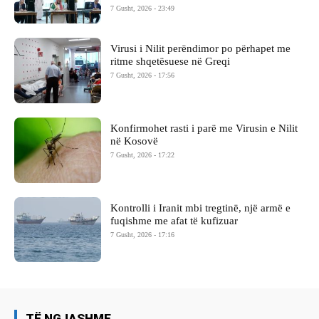
7 Gusht, 2026 - 23:49
Virusi i Nilit perëndimor po përhapet me
ritme shqetësuese në Greqi
7 Gusht, 2026 - 17:56
Konfirmohet rasti i parë me Virusin e Nilit
në Kosovë
7 Gusht, 2026 - 17:22
Kontrolli i Iranit mbi tregtinë, një armë e
fuqishme me afat të kufizuar
7 Gusht, 2026 - 17:16
TË NGJASHME