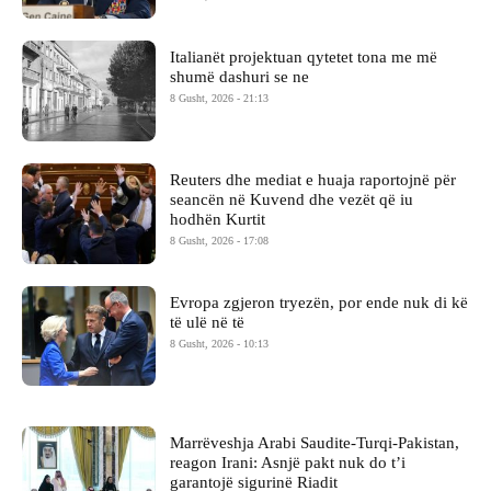
Italianët projektuan qytetet tona me më
shumë dashuri se ne
8 Gusht, 2026 - 21:13
Reuters dhe mediat e huaja raportojnë për
seancën në Kuvend dhe vezët që iu
hodhën Kurtit
8 Gusht, 2026 - 17:08
Evropa zgjeron tryezën, por ende nuk di kë
të ulë në të
8 Gusht, 2026 - 10:13
Marrëveshja Arabi Saudite-Turqi-Pakistan,
reagon Irani: Asnjë pakt nuk do t’i
garantojë sigurinë Riadit