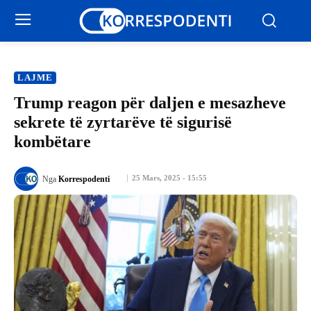
LAJME
Trump reagon për daljen e mesazheve
sekrete të zyrtarëve të sigurisë
kombëtare
25 Mars, 2025 - 15:55
Nga
Korrespodenti