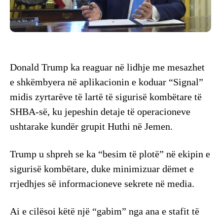
Donald Trump ka reaguar në lidhje me mesazhet
e shkëmbyera në aplikacionin e koduar “Signal”
midis zyrtarëve të lartë të sigurisë kombëtare të
SHBA-së, ku jepeshin detaje të operacioneve
ushtarake kundër grupit Huthi në Jemen.
Trump u shpreh se ka “besim të plotë” në ekipin e
sigurisë kombëtare, duke minimizuar dëmet e
rrjedhjes së informacioneve sekrete në media.
Ai e cilësoi këtë një “gabim” nga ana e stafit të