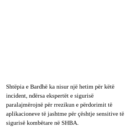
Shtëpia e Bardhë ka nisur një hetim për këtë
incident, ndërsa ekspertët e sigurisë
paralajmërojnë për rrezikun e përdorimit të
aplikacioneve të jashtme për çështje sensitive të
sigurisë kombëtare në SHBA.