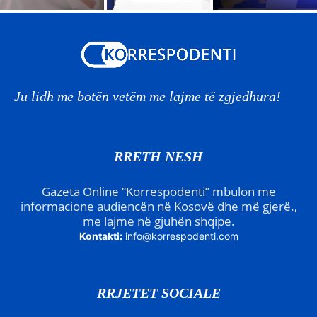
Ju lidh me botën vetëm me lajme të zgjedhura!
RRETH NESH
Gazeta Online “Korrespodenti” mbulon me
informacione audiencën në Kosovë dhe më gjerë.,
me lajme në gjuhën shqipe.
Kontakti:
info@korrespodenti.com
RRJETET SOCIALE