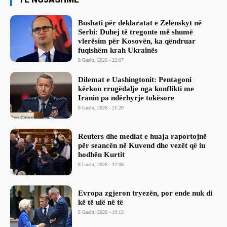
Bushati për deklaratat e Zelenskyt në
Serbi: Duhej të tregonte më shumë
vlerësim për Kosovën, ka qëndruar
fuqishëm krah Ukrainës
8 Gusht, 2026 - 22:07
Dilemat e Uashingtonit: Pentagoni
kërkon rrugëdalje nga konflikti me
Iranin pa ndërhyrje tokësore
8 Gusht, 2026 - 21:20
Reuters dhe mediat e huaja raportojnë
për seancën në Kuvend dhe vezët që iu
hodhën Kurtit
8 Gusht, 2026 - 17:08
Evropa zgjeron tryezën, por ende nuk di
kë të ulë në të
8 Gusht, 2026 - 10:13