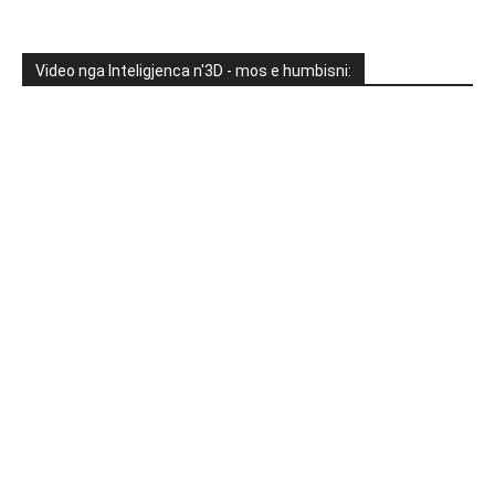
Video nga Inteligjenca n'3D - mos e humbisni: