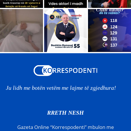
Ju lidh me botën vetëm me lajme të zgjedhura!
RRETH NESH
Gazeta Online “Korrespodenti” mbulon me