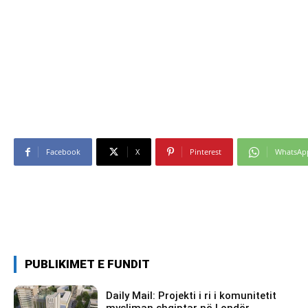
Facebook
X
Pinterest
WhatsAp
PUBLIKIMET E FUNDIT
Daily Mail: Projekti i ri i komunitetit