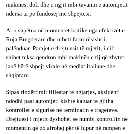
makinës, doli dhe u ngjit mbi tavanin e automjetit
ndërsa ai po fundosej me shpejtësi.
Ai u shpëtua në momentet kritike nga efektivët e
Roja Bregdetare dhe mbeti fatmirësisht i
palënduar. Pamjet e drejtuesit të mjetit, i cili
shihet teksa qëndron mbi makinën e tij që zhytet,
janë bërë shpejt virale në mediat italiane dhe
shqiptare.
​Sipas rindërtimit fillestar të ngjarjes, aksidenti
ndodhi pasi automjeti kishte kaluar të gjitha
kontrollet e sigurisë në terminalin e trageteve.
Drejtuesi i mjetit dyshohet se humbi kontrollin në
momentin që po afrohej për të hipur në rampën e