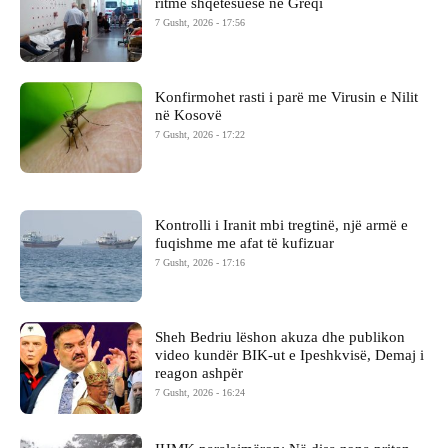
ritme shqetësuese në Greqi
7 Gusht, 2026 - 17:56
Konfirmohet rasti i parë me Virusin e Nilit
në Kosovë
7 Gusht, 2026 - 17:22
Kontrolli i Iranit mbi tregtinë, një armë e
fuqishme me afat të kufizuar
7 Gusht, 2026 - 17:16
Sheh Bedriu lëshon akuza dhe publikon
video kundër BIK-ut e Ipeshkvisë, Demaj i
reagon ashpër
7 Gusht, 2026 - 16:24