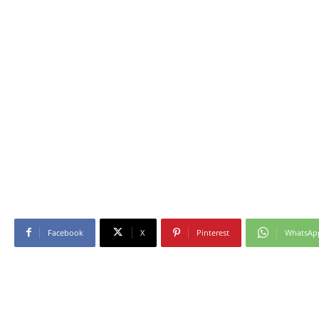
Facebook
X
Pinterest
WhatsAp