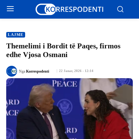
LAJME
Themelimi i Bordit të Paqes, firmos
edhe Vjosa Osmani
22 Janar, 2026 - 12:14
Nga
Korrespodenti