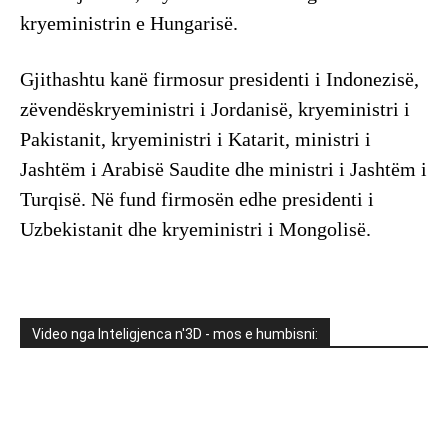
kryeministrin e Hungarisë.
Gjithashtu kanë firmosur presidenti i Indonezisë,
zëvendëskryeministri i Jordanisë, kryeministri i
Pakistanit, kryeministri i Katarit, ministri i
Jashtëm i Arabisë Saudite dhe ministri i Jashtëm i
Turqisë. Në fund firmosën edhe presidenti i
Uzbekistanit dhe kryeministri i Mongolisë.
Video nga Inteligjenca n'3D - mos e humbisni: