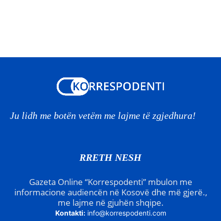
Ju lidh me botën vetëm me lajme të zgjedhura!
RRETH NESH
Gazeta Online “Korrespodenti” mbulon me
informacione audiencën në Kosovë dhe më gjerë.,
me lajme në gjuhën shqipe.
Kontakti:
info@korrespodenti.com