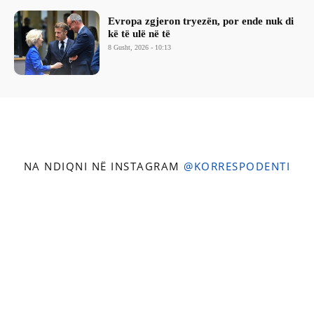
Evropa zgjeron tryezën, por ende nuk di
kë të ulë në të
8 Gusht, 2026 - 10:13
NA NDIQNI NË INSTAGRAM
@KORRESPODENTI