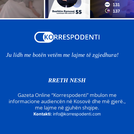
Ju lidh me botën vetëm me lajme të zgjedhura!
RRETH NESH
Gazeta Online “Korrespodenti” mbulon me
informacione audiencën në Kosovë dhe më gjerë.,
me lajme në gjuhën shqipe.
Kontakti:
info@korrespodenti.com