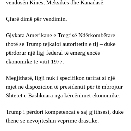
vendosën Kinës, Meksikës dhe Kanadasë.
Çfarë dimë për vendimin.
Gjykata Amerikane e Tregtisë Ndërkombëtare
thotë se Trump tejkaloi autoritetin e tij – duke
përdorur një ligj federal të emergjencës
ekonomike të vitit 1977.
Megjithatë, ligji nuk i specifikon tarifat si një
mjet në dispozicion të presidentit për të mbrojtur
Shtetet e Bashkuara nga kërcënimet ekonomike.
Trump i përdori kompetencat e saj gjithsesi, duke
thënë se nevojiteshin veprime drastike.