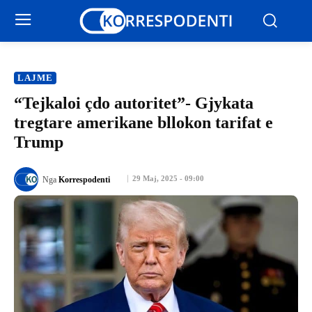
LAJME
“Tejkaloi çdo autoritet”- Gjykata
tregtare amerikane bllokon tarifat e
Trump
29 Maj, 2025 - 09:00
Nga
Korrespodenti