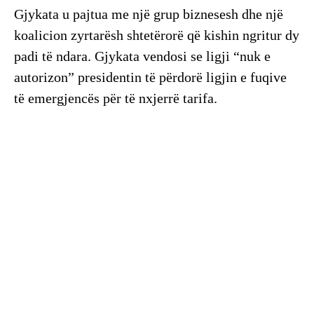
Gjykata u pajtua me një grup biznesesh dhe një
koalicion zyrtarësh shtetërorë që kishin ngritur dy
padi të ndara. Gjykata vendosi se ligji “nuk e
autorizon” presidentin të përdorë ligjin e fuqive
të emergjencës për të nxjerrë tarifa.