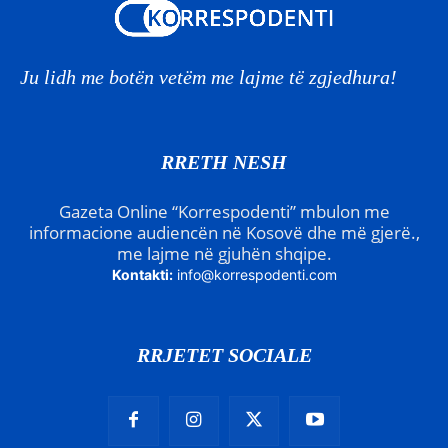
Ju lidh me botën vetëm me lajme të zgjedhura!
RRETH NESH
Gazeta Online “Korrespodenti” mbulon me
informacione audiencën në Kosovë dhe më gjerë.,
me lajme në gjuhën shqipe.
Kontakti:
info@korrespodenti.com
RRJETET SOCIALE