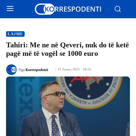
LAJME
Tahiri: Me ne në Qeveri, nuk do të ketë
pagë më të vogël se 1000 euro
15 Janar, 2025 - 20:55
Nga
Korrespodenti