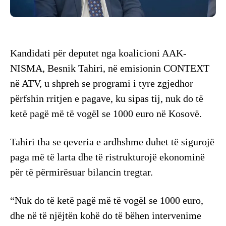
Kandidati për deputet nga koalicioni AAK-
NISMA, Besnik Tahiri, në emisionin CONTEXT
në ATV, u shpreh se programi i tyre zgjedhor
përfshin rritjen e pagave, ku sipas tij, nuk do të
ketë pagë më të vogël se 1000 euro në Kosovë.
Tahiri tha se qeveria e ardhshme duhet të sigurojë
paga më të larta dhe të ristrukturojë ekonominë
për të përmirësuar bilancin tregtar.
“Nuk do të ketë pagë më të vogël se 1000 euro,
dhe në të njëjtën kohë do të bëhen intervenime