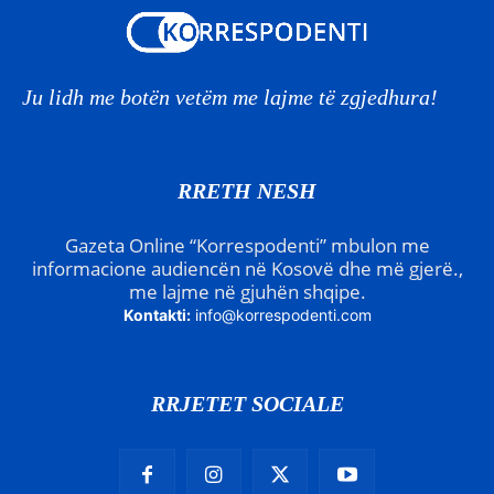
Ju lidh me botën vetëm me lajme të zgjedhura!
RRETH NESH
Gazeta Online “Korrespodenti” mbulon me
informacione audiencën në Kosovë dhe më gjerë.,
me lajme në gjuhën shqipe.
Kontakti:
info@korrespodenti.com
RRJETET SOCIALE