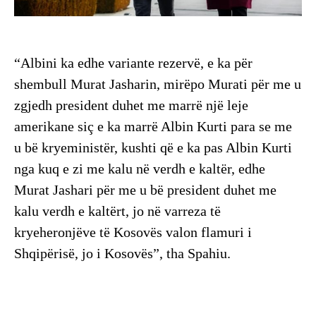
“Albini ka edhe variante rezervë, e ka për
shembull Murat Jasharin, mirëpo Murati për me u
zgjedh president duhet me marrë një leje
amerikane siç e ka marrë Albin Kurti para se me
u bë kryeministër, kushti që e ka pas Albin Kurti
nga kuq e zi me kalu në verdh e kaltër, edhe
Murat Jashari për me u bë president duhet me
kalu verdh e kaltërt, jo në varreza të
kryeheronjëve të Kosovës valon flamuri i
Shqipërisë, jo i Kosovës”, tha Spahiu.