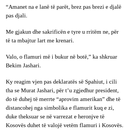
“Amanet na e lanë të parët, brez pas brezi e djalë
pas djali.
Me gjakun dhe sakrificën e tyre u rritëm ne, për
të ta mbajtur lart me krenari.
Valo, o flamuri më i bukur në botë,” ka shkruar
Bekim Jashari.
Ky reagim vjen pas deklaratës së Spahiut, i cili
tha se Murat Jashari, për t’u zgjedhur president,
do të duhej të merrte “aprovim amerikan” dhe të
distancohej nga simbolika e flamurit kuq e zi,
duke theksuar se në varrezat e heronjve të
Kosovës duhet të valojë vetëm flamuri i Kosovës.