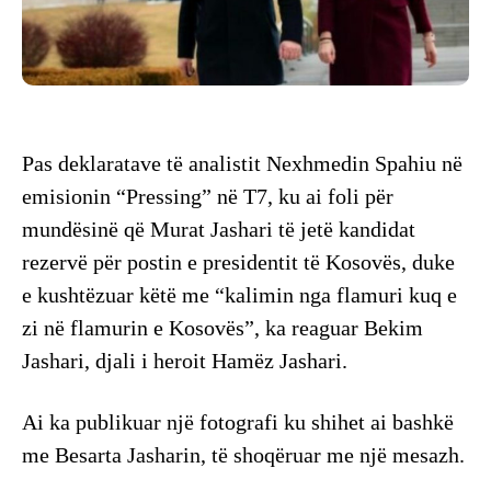
Pas deklaratave të analistit Nexhmedin Spahiu në
emisionin “Pressing” në T7, ku ai foli për
mundësinë që Murat Jashari të jetë kandidat
rezervë për postin e presidentit të Kosovës, duke
e kushtëzuar këtë me “kalimin nga flamuri kuq e
zi në flamurin e Kosovës”, ka reaguar Bekim
Jashari, djali i heroit Hamëz Jashari.
Ai ka publikuar një fotografi ku shihet ai bashkë
me Besarta Jasharin, të shoqëruar me një mesazh.