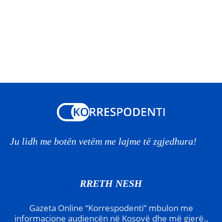
Ju lidh me botën vetëm me lajme të zgjedhura!
RRETH NESH
Gazeta Online “Korrespodenti” mbulon me
informacione audiencën në Kosovë dhe më gjerë.,