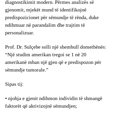
diagnostikimit modern. Përmes analizës së
gjenomit, mjekët mund të identifikojnë
predispozicionet për sëmundje të rënda, duke
ndihmuar në parandalim dhe trajtim të
personalizuar.
Prof. Dr. Sulçebe solli një shembull domethënës:
“Një studim amerikan tregoi se 1 në 20
amerikanë mban një gjen që e predispozon për
sëmundje tumorale.”
Sipas tij:
• njohja e gjenit ndihmon individin të shmangë
faktorët që aktivizojnë sëmundjen;