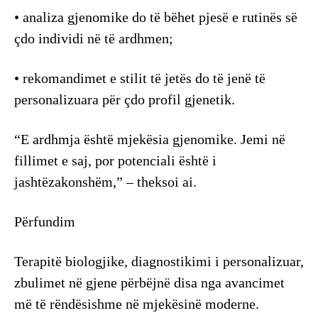
• analiza gjenomike do të bëhet pjesë e rutinës së
çdo individi në të ardhmen;
• rekomandimet e stilit të jetës do të jenë të
personalizuara për çdo profil gjenetik.
“E ardhmja është mjekësia gjenomike. Jemi në
fillimet e saj, por potenciali është i
jashtëzakonshëm,” – theksoi ai.
Përfundim
Terapitë biologjike, diagnostikimi i personalizuar,
zbulimet në gjene përbëjnë disa nga avancimet
më të rëndësishme në mjekësinë moderne.