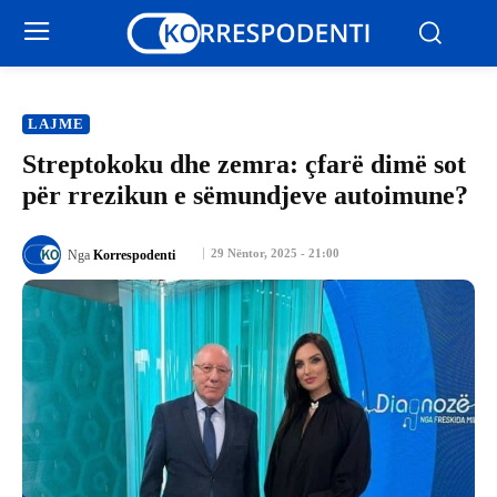
LAJME
Streptokoku dhe zemra: çfarë dimë sot
për rrezikun e sëmundjeve autoimune?
29 Nëntor, 2025 - 21:00
Nga
Korrespodenti