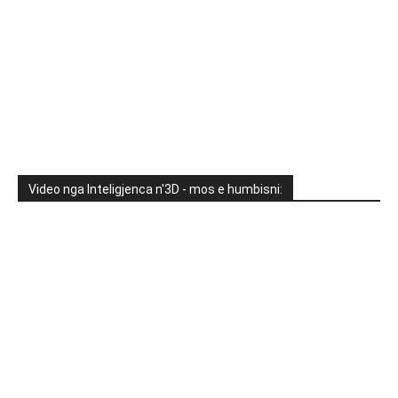
Video nga Inteligjenca n'3D - mos e humbisni: