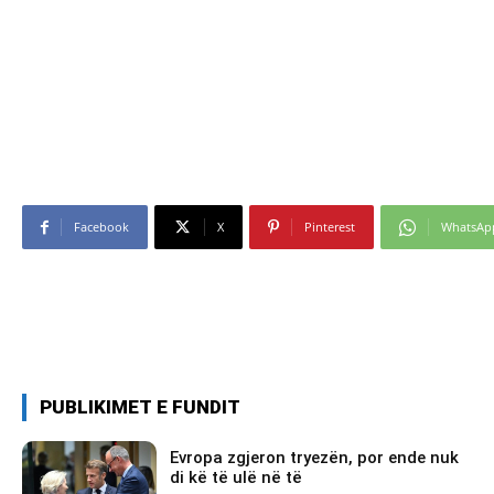
Facebook
X
Pinterest
WhatsAp
PUBLIKIMET E FUNDIT
Evropa zgjeron tryezën, por ende nuk
di kë të ulë në të