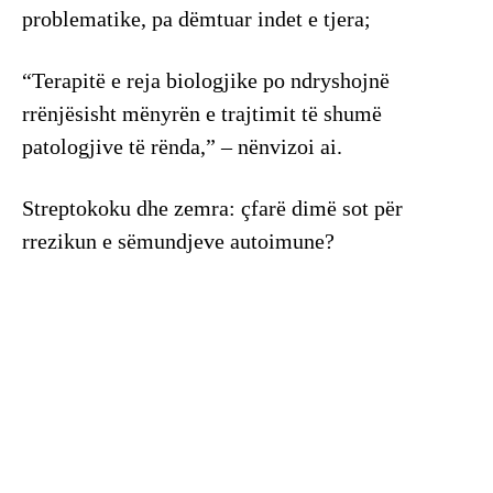
problematike, pa dëmtuar indet e tjera;
“Terapitë e reja biologjike po ndryshojnë
rrënjësisht mënyrën e trajtimit të shumë
patologjive të rënda,” – nënvizoi ai.
Streptokoku dhe zemra: çfarë dimë sot për
rrezikun e sëmundjeve autoimune?