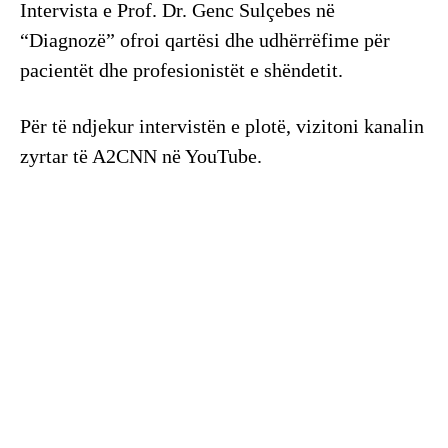
Intervista e Prof. Dr. Genc Sulçebes në
“Diagnozë” ofroi qartësi dhe udhërrëfime për
pacientët dhe profesionistët e shëndetit.
Për të ndjekur intervistën e plotë, vizitoni kanalin
zyrtar të A2CNN në YouTube.