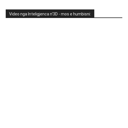
Video nga Inteligjenca n'3D - mos e humbisni: