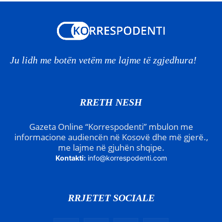
Ju lidh me botën vetëm me lajme të zgjedhura!
RRETH NESH
Gazeta Online “Korrespodenti” mbulon me
informacione audiencën në Kosovë dhe më gjerë.,
me lajme në gjuhën shqipe.
Kontakti:
info@korrespodenti.com
RRJETET SOCIALE