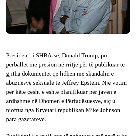
Presidenti i SHBA-së, Donald Trump, po
përballet me presion në rritje për të publikuar të
gjitha dokumentet që lidhen me skandalin e
abuzuesve seksualë të Jeffrey Epstein. Një votim
për këtë çështje është planifikuar për javën e
ardhshme në Dhomën e Përfaqësuesve, siç u
njoftua nga Kryetari republikan Mike Johnson
para gazetarëve.