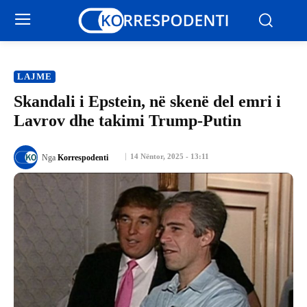
LAJME
Skandali i Epstein, në skenë del emri i
Lavrov dhe takimi Trump-Putin
14 Nëntor, 2025 - 13:11
Nga
Korrespodenti