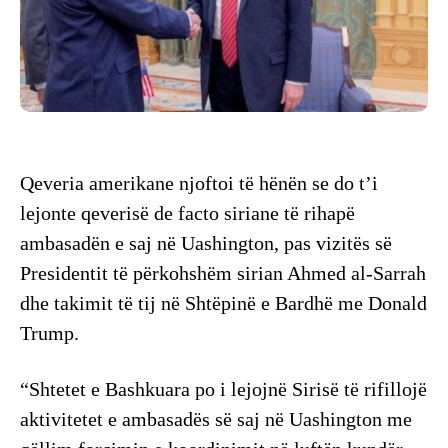
Qeveria amerikane njoftoi të hënën se do t’i
lejonte qeverisë de facto siriane të rihapë
ambasadën e saj në Uashington, pas vizitës së
Presidentit të përkohshëm sirian Ahmed al-Sarrah
dhe takimit të tij në Shtëpinë e Bardhë me Donald
Trump.
“Shtetet e Bashkuara po i lejojnë Sirisë të rifillojë
aktivitetet e ambasadës së saj në Uashington me