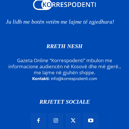
Ju lidh me botën vetëm me lajme të zgjedhura!
RRETH NESH
Gazeta Online “Korrespodenti” mbulon me
informacione audiencën në Kosovë dhe më gjerë.,
me lajme në gjuhën shqipe.
Kontakti:
info@korrespodenti.com
RRJETET SOCIALE