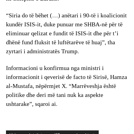
“Siria do të bëhet (…) anëtari i 90-të i koalicionit
kundër ISIS-it, duke punuar me SHBA-në për të
eliminuar qelizat e fundit të ISIS-it dhe për t’i
dhënë fund fluksit të luftëtarëve të huaj”, tha
zyrtari i administratës Trump.
Informacioni u konfirmua nga ministri i
informacionit i qeverisë de facto të Sirisë, Hamza
al-Mustafa, nëpërmjet X. “Marrëveshja është
politike dhe deri më tani nuk ka aspekte
ushtarake”, sqaroi ai.