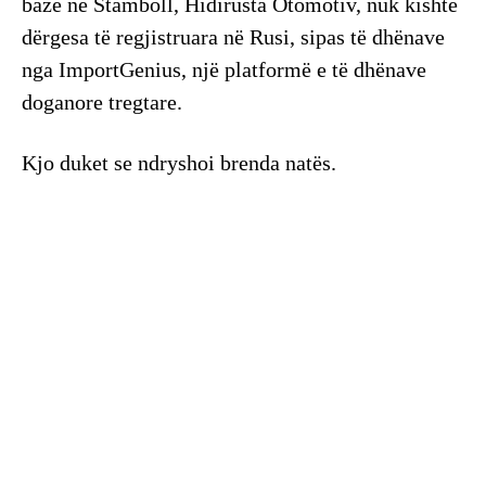
bazë në Stamboll, Hidirusta Otomotiv, nuk kishte
dërgesa të regjistruara në Rusi, sipas të dhënave
nga ImportGenius, një platformë e të dhënave
doganore tregtare.
Kjo duket se ndryshoi brenda natës.