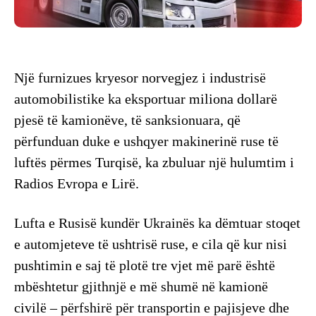
Një furnizues kryesor norvegjez i industrisë
automobilistike ka eksportuar miliona dollarë
pjesë të kamionëve, të sanksionuara, që
përfunduan duke e ushqyer makinerinë ruse të
luftës përmes Turqisë, ka zbuluar një hulumtim i
Radios Evropa e Lirë.
Lufta e Rusisë kundër Ukrainës ka dëmtuar stoqet
e automjeteve të ushtrisë ruse, e cila që kur nisi
pushtimin e saj të plotë tre vjet më parë është
mbështetur gjithnjë e më shumë në kamionë
civilë – përfshirë për transportin e pajisjeve dhe