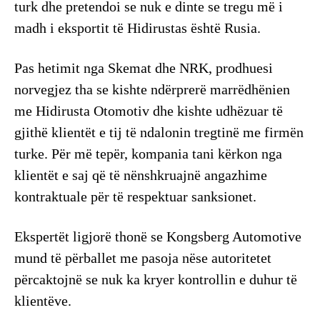
turk dhe pretendoi se nuk e dinte se tregu më i
madh i eksportit të Hidirustas është Rusia.
Pas hetimit nga Skemat dhe NRK, prodhuesi
norvegjez tha se kishte ndërprerë marrëdhënien
me Hidirusta Otomotiv dhe kishte udhëzuar të
gjithë klientët e tij të ndalonin tregtinë me firmën
turke. Për më tepër, kompania tani kërkon nga
klientët e saj që të nënshkruajnë angazhime
kontraktuale për të respektuar sanksionet.
Ekspertët ligjorë thonë se Kongsberg Automotive
mund të përballet me pasoja nëse autoritetet
përcaktojnë se nuk ka kryer kontrollin e duhur të
klientëve.