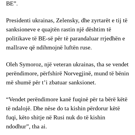
BE”.
Presidenti ukrainas, Zelensky, dhe zyrtarët e tij të
sanksioneve e quajtën rastin një dështim të
politikave të BE-së për të parandaluar rrjedhën e
mallrave që ndihmojnë luftën ruse.
Oleh Symoroz, një veteran ukrainas, tha se vendet
perëndimore, përfshirë Norvegjinë, mund të bënin
më shumë për t’i zbatuar sanksionet.
“Vendet perëndimore kanë fuqinë për ta bërë këtë
të ndalojë. Dhe nëse do ta kishin përdorur këtë
fuqi, këto shitje në Rusi nuk do të kishin
ndodhur”, tha ai.