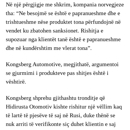
Në një përgjigje me shkrim, kompania norvegjeze
tha: “Ne besojmë se është e papranueshme dhe e
trishtueshme nëse produktet tona përfundojnë në
vendet ku zbatohen sanksionet. Rishitja e
supozuar nga klientët tanë është e papranueshme
dhe në kundërshtim me vlerat tona”.
Kongsberg Automotive, megjithatë, argumentoi
se gjurmimi i produkteve pas shitjes është i
vështirë.
Kongsberg shprehu gjithashtu tronditje që
Hidirusta Otomotiv kishte rishitur një vëllim kaq
të lartë të pjesëve të saj në Rusi, duke thënë se
nuk arriti të verifikonte siç duhet klientin e saj