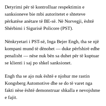
Detyrimi për të kontrolluar respektimin e
sanksioneve bie mbi autoritetet e shteteve
përkatëse anëtare të BE-së. Në Norvegji, është
Shërbimi i Sigurisë Policore (PST).
Nënkryetari i PST-së, Inga Bejer Engh, tha se një
kompani mund të dënohet — duke përfshirë edhe
penalisht — nëse nuk bën sa duhet për të kuptuar
se klienti i saj po shkel sanksionet.
Engh tha se ajo nuk është e njohur me rastin
Kongsberg Automotive dhe se do të varet nga
fakti nëse është demonstruar shkalla e nevojshme
e fajit.