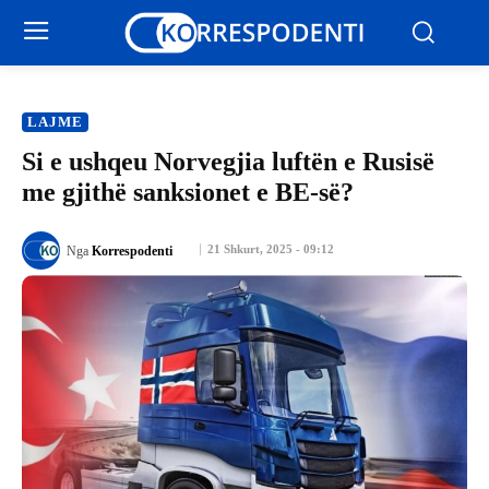
LAJME
Si e ushqeu Norvegjia luftën e Rusisë
me gjithë sanksionet e BE-së?
21 Shkurt, 2025 - 09:12
Nga
Korrespodenti