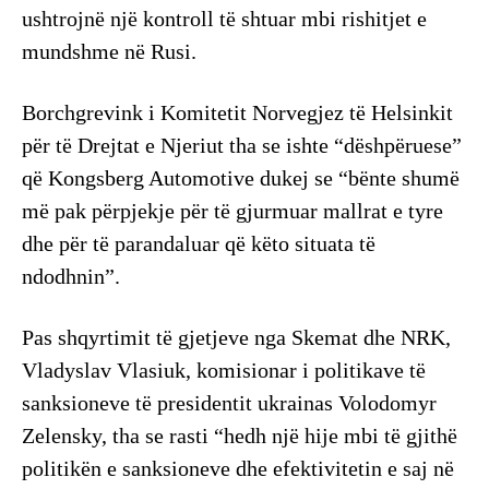
ushtrojnë një kontroll të shtuar mbi rishitjet e
mundshme në Rusi.
Borchgrevink i Komitetit Norvegjez të Helsinkit
për të Drejtat e Njeriut tha se ishte “dëshpëruese”
që Kongsberg Automotive dukej se “bënte shumë
më pak përpjekje për të gjurmuar mallrat e tyre
dhe për të parandaluar që këto situata të
ndodhnin”.
Pas shqyrtimit të gjetjeve nga Skemat dhe NRK,
Vladyslav Vlasiuk, komisionar i politikave të
sanksioneve të presidentit ukrainas Volodomyr
Zelensky, tha se rasti “hedh një hije mbi të gjithë
politikën e sanksioneve dhe efektivitetin e saj në