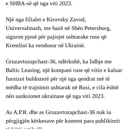
e SHBA-së që nga viti 2023.
Një nga filialet e Kirovsky Zavod,
Universalmash, me bazë në Shën Petersburg,
siguron pjesë për pajisjet ushtarake ruse që
Kremlini ka vendosur në Ukrainë.
Gruzavtozapchast-36, ndërkohë, ka lidhje me
Baltic Leasing, një kompani ruse që vitin e kaluar
furnizoi buldozerë për një nga qendrat më të
mëdha të trajnimit ushtarak në Rusi, e cila është
nën sanksionet ukrainase që nga viti 2023.
As A.P.R. dhe as Gruzavtozapchast-36 nuk iu
përgjigjën kërkesave për koment para publikimit