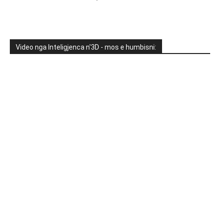
Video nga Inteligjenca n'3D - mos e humbisni: