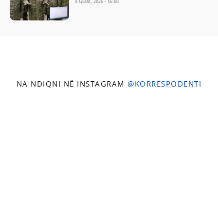
9 Gusht, 2026 - 16:08
NA NDIQNI NË INSTAGRAM
@KORRESPODENTI