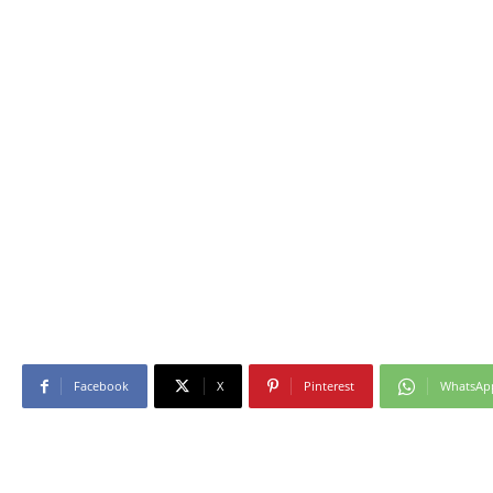
Facebook
X
Pinterest
WhatsAp