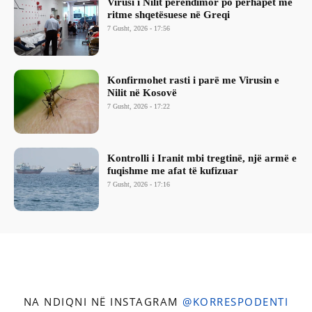
Virusi i Nilit perëndimor po përhapet me
ritme shqetësuese në Greqi
7 Gusht, 2026 - 17:56
Konfirmohet rasti i parë me Virusin e
Nilit në Kosovë
7 Gusht, 2026 - 17:22
Kontrolli i Iranit mbi tregtinë, një armë e
fuqishme me afat të kufizuar
7 Gusht, 2026 - 17:16
NA NDIQNI NË INSTAGRAM
@KORRESPODENTI