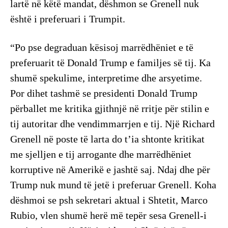
lartë në këtë mandat, dëshmon se Grenell nuk
është i preferuari i Trumpit.
“Po pse degraduan kësisoj marrëdhëniet e të
preferuarit të Donald Trump e familjes së tij. Ka
shumë spekulime, interpretime dhe arsyetime.
Por dihet tashmë se presidenti Donald Trump
përballet me kritika gjithnjë në rritje për stilin e
tij autoritar dhe vendimmarrjen e tij. Një Richard
Grenell në poste të larta do t’ia shtonte kritikat
me sjelljen e tij arrogante dhe marrëdhëniet
korruptive në Amerikë e jashtë saj. Ndaj dhe për
Trump nuk mund të jetë i preferuar Grenell. Koha
dëshmoi se psh sekretari aktual i Shtetit, Marco
Rubio, vlen shumë herë më tepër sesa Grenell-i