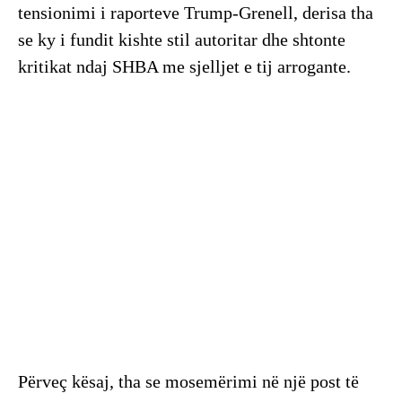
tensionimi i raporteve Trump-Grenell, derisa tha
se ky i fundit kishte stil autoritar dhe shtonte
kritikat ndaj SHBA me sjelljet e tij arrogante.
Përveç kësaj, tha se mosemërimi në një post të