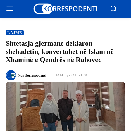
LAJME
Shtetasja gjermane deklaron
shehadetin, konvertohet në Islam në
Xhaminë e Qendrës në Rahovec
12 Mars, 2024 - 21:38
Nga
Korrespodenti