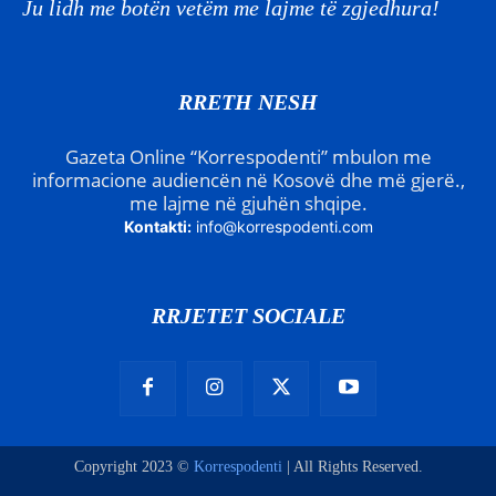
Ju lidh me botën vetëm me lajme të zgjedhura!
RRETH NESH
Gazeta Online “Korrespodenti” mbulon me
informacione audiencën në Kosovë dhe më gjerë.,
me lajme në gjuhën shqipe.
Kontakti:
info@korrespodenti.com
RRJETET SOCIALE
Copyright 2023 ©
Korrespodenti
| All Rights Reserved.