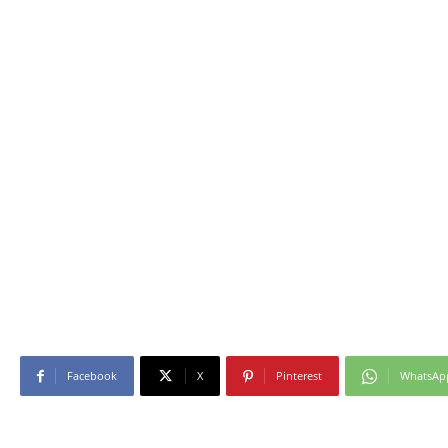
Facebook
X
Pinterest
WhatsAp