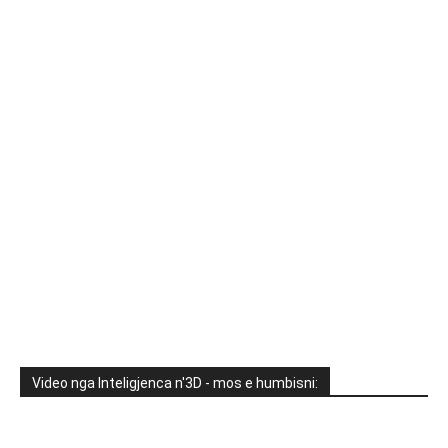
Video nga Inteligjenca n'3D - mos e humbisni: