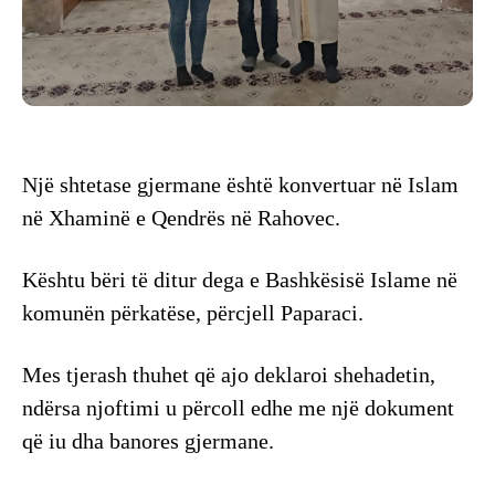
Një shtetase gjermane është konvertuar në Islam
në Xhaminë e Qendrës në Rahovec.
Kështu bëri të ditur dega e Bashkësisë Islame në
komunën përkatëse, përcjell Paparaci.
Mes tjerash thuhet që ajo deklaroi shehadetin,
ndërsa njoftimi u përcoll edhe me një dokument
që iu dha banores gjermane.