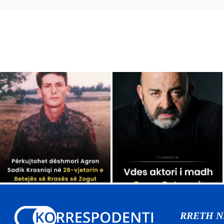
RRETH 