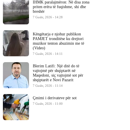
IHMK paralajmëron: Në disa zona
priten erëra të fuqishme, shi dhe
breshër
7 Gusht, 2026 - 14:28
Këngëtarja e njohur publikon
PAMJET tronditëse ku drejtori
muzikor tenton abuzimin me të
(Video)
7 Gusht, 2026 - 14:11
Blerim Latifi: Një ditë do të
vajtojmë për shqiptarët në
Maqedoni, siç vajtojmë sot për
shqiptarët e Novi Pazarit
7 Gusht, 2026 - 11:14
Çmimi i derivateve për sot
7 Gusht, 2026 - 11:00