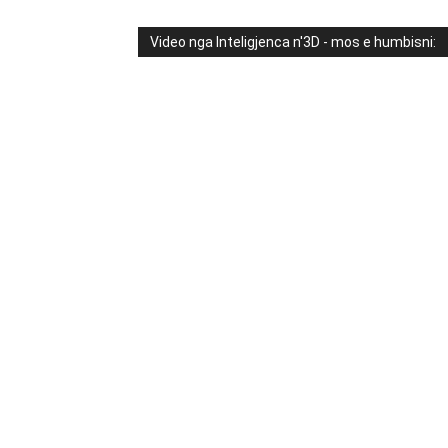
Video nga Inteligjenca n'3D - mos e humbisni: