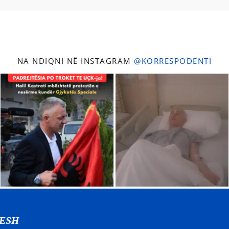
NA NDIQNI NË INSTAGRAM
@KORRESPODENTI
NESH