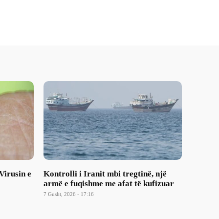
Virusin e
Kontrolli i Iranit mbi tregtinë, një
armë e fuqishme me afat të kufizuar
7 Gusht, 2026 - 17:16