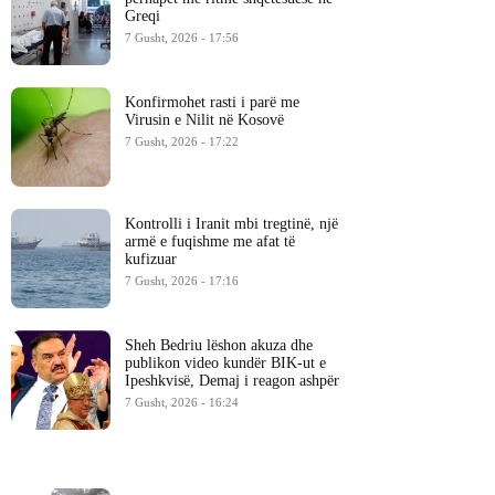
Greqi
7 Gusht, 2026 - 17:56
Konfirmohet rasti i parë me
Virusin e Nilit në Kosovë
7 Gusht, 2026 - 17:22
Kontrolli i Iranit mbi tregtinë, një
armë e fuqishme me afat të
kufizuar
7 Gusht, 2026 - 17:16
Sheh Bedriu lëshon akuza dhe
publikon video kundër BIK-ut e
Ipeshkvisë, Demaj i reagon ashpër
7 Gusht, 2026 - 16:24