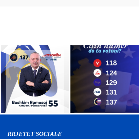
RRJETET SOCIALE