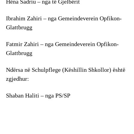
Hëna Sadriu – nga të Gjelbërit
Ibrahim Zahiri – nga Gemeindeverein Opfikon-
Glattbrugg
Fatmir Zahiri – nga Gemeindeverein Opfikon-
Glattbrugg
Ndërsa në Schulpflege (Këshillin Shkollor) është
zgjedhur:
Shaban Haliti – nga PS/SP