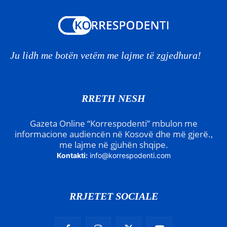
Ju lidh me botën vetëm me lajme të zgjedhura!
RRETH NESH
Gazeta Online “Korrespodenti” mbulon me
informacione audiencën në Kosovë dhe më gjerë.,
me lajme në gjuhën shqipe.
Kontakti:
info@korrespodenti.com
RRJETET SOCIALE