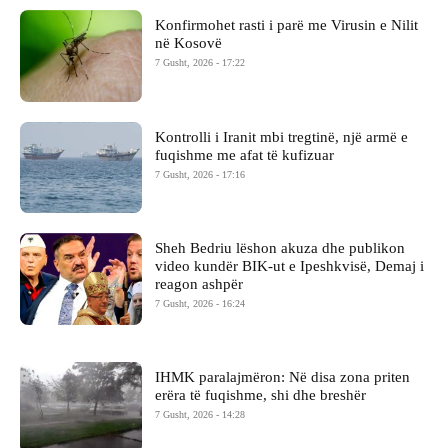
Konfirmohet rasti i parë me Virusin e Nilit
në Kosovë
7 Gusht, 2026 - 17:22
Kontrolli i Iranit mbi tregtinë, një armë e
fuqishme me afat të kufizuar
7 Gusht, 2026 - 17:16
Sheh Bedriu lëshon akuza dhe publikon
video kundër BIK-ut e Ipeshkvisë, Demaj i
reagon ashpër
7 Gusht, 2026 - 16:24
IHMK paralajmëron: Në disa zona priten
erëra të fuqishme, shi dhe breshër
7 Gusht, 2026 - 14:28