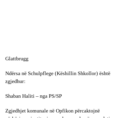
Glattbrugg
Ndërsa në Schulpflege (Këshillin Shkollor) është
zgjedhur:
Shaban Haliti – nga PS/SP
Zgjedhjet komunale në Opfikon përcaktojnë