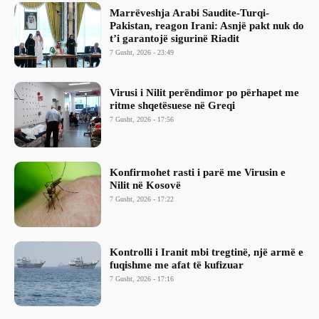
Marrëveshja Arabi Saudite-Turqi-
Pakistan, reagon Irani: Asnjë pakt nuk do
t’i garantojë sigurinë Riadit
7 Gusht, 2026 - 23:49
Virusi i Nilit perëndimor po përhapet me
ritme shqetësuese në Greqi
7 Gusht, 2026 - 17:56
Konfirmohet rasti i parë me Virusin e
Nilit në Kosovë
7 Gusht, 2026 - 17:22
Kontrolli i Iranit mbi tregtinë, një armë e
fuqishme me afat të kufizuar
7 Gusht, 2026 - 17:16