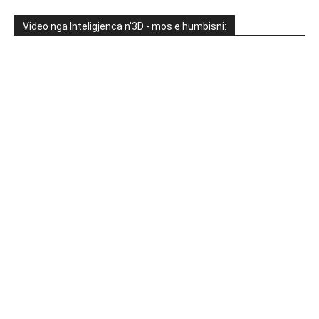
Video nga Inteligjenca n'3D - mos e humbisni: