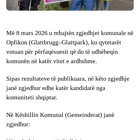
Më 8 mars 2026 u mbajtën zgjedhjet komunale në
Opfikon (Glattbrugg–Glattpark), ku qytetarët
votuan për përfaqësuesit që do të udhëheqin
komunën në katër vitet e ardhshme.
Sipas rezultateve të publikuara, në këto zgjedhje
janë zgjedhur edhe katër kandidatë nga
komuniteti shqiptar.
Në Këshillin Komunal (Gemeinderat) janë
zgjedhur: