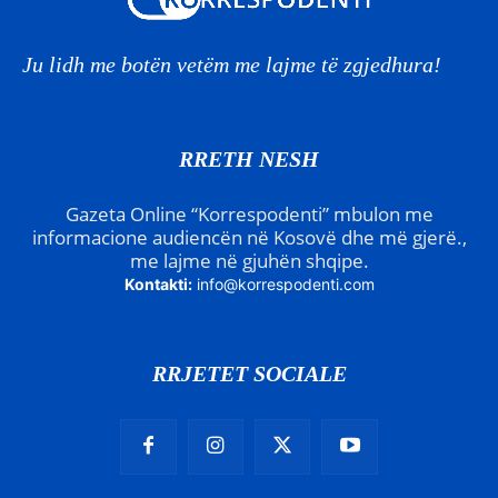
Ju lidh me botën vetëm me lajme të zgjedhura!
RRETH NESH
Gazeta Online “Korrespodenti” mbulon me
informacione audiencën në Kosovë dhe më gjerë.,
me lajme në gjuhën shqipe.
Kontakti:
info@korrespodenti.com
RRJETET SOCIALE