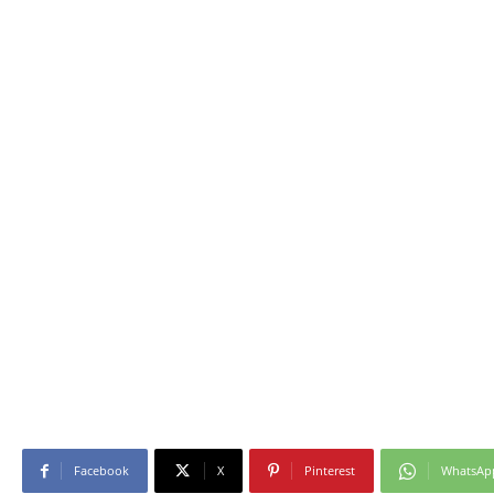
Facebook
X
Pinterest
WhatsAp