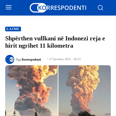
LAJME
Shpërthen vullkani në Indonezi reja e
hirit ngrihet 11 kilometra
17 Qershor, 2025 - 18:55
Nga
Korrespodenti