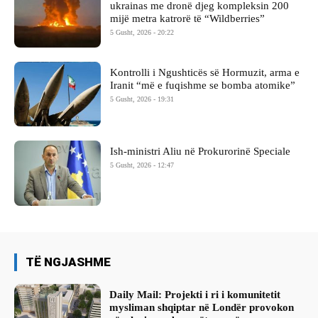
ukrainas me dronë djeg kompleksin 200
mijë metra katrorë të “Wildberries”
5 Gusht, 2026 - 20:22
Kontrolli i Ngushticës së Hormuzit, arma e
Iranit “më e fuqishme se bomba atomike”
5 Gusht, 2026 - 19:31
Ish-ministri ​Aliu në Prokurorinë Speciale
5 Gusht, 2026 - 12:47
TË NGJASHME
Daily Mail: Projekti i ri i komunitetit
mysliman shqiptar në Londër provokon