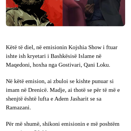
Këtë të diel, në emisionin Kojshia Show i ftuar
ishte ish kryetari i Bashkësisë Islame në
Maqedoni, hoxha nga Gostivari, Qani Loku.
Në këtë emision, ai zbuloi se kishte punuar si
imam në Drenicë. Madje, ai thotë se për të më e
shenjtë është lufta e Adem Jasharit se sa
Ramazani.
Për më shumë, shikoni emisionin e më poshtëm