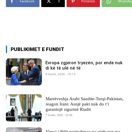
Facebook
X
Pinterest
WhatsAp
PUBLIKIMET E FUNDIT
Evropa zgjeron tryezën, por ende nuk
di kë të ulë në të
8 Gusht, 2026 - 10:13
Marrëveshja Arabi Saudite-Turqi-Pakistan,
reagon Irani: Asnjë pakt nuk do t’i
garantojë sigurinë Riadit
7 Gusht, 2026 - 23:49
Virusi i Nilit perëndimor po përhapet me