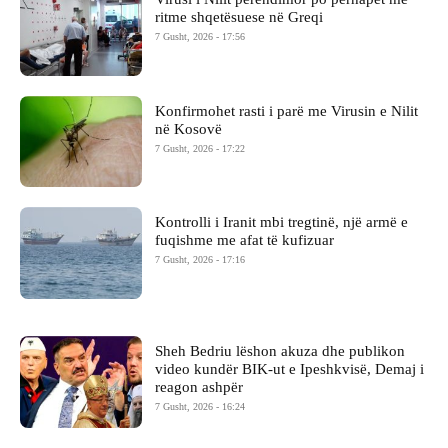
ritme shqetësuese në Greqi
7 Gusht, 2026 - 17:56
Konfirmohet rasti i parë me Virusin e Nilit
në Kosovë
7 Gusht, 2026 - 17:22
Kontrolli i Iranit mbi tregtinë, një armë e
fuqishme me afat të kufizuar
7 Gusht, 2026 - 17:16
Sheh Bedriu lëshon akuza dhe publikon
video kundër BIK-ut e Ipeshkvisë, Demaj i
reagon ashpër
7 Gusht, 2026 - 16:24