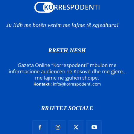
Ju lidh me botën vetëm me lajme të zgjedhura!
RRETH NESH
Gazeta Online “Korrespodenti” mbulon me
informacione audiencën në Kosovë dhe më gjerë.,
me lajme në gjuhën shqipe.
Kontakti:
info@korrespodenti.com
RRJETET SOCIALE