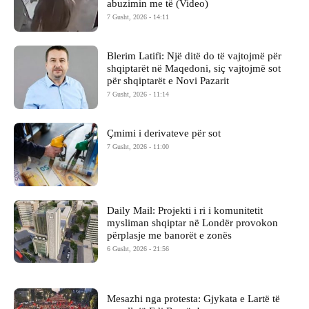
abuzimin me të (Video)
7 Gusht, 2026 - 14:11
Blerim Latifi: Një ditë do të vajtojmë për
shqiptarët në Maqedoni, siç vajtojmë sot
për shqiptarët e Novi Pazarit
7 Gusht, 2026 - 11:14
Çmimi i derivateve për sot
7 Gusht, 2026 - 11:00
Daily Mail: Projekti i ri i komunitetit
mysliman shqiptar në Londër provokon
përplasje me banorët e zonës
6 Gusht, 2026 - 21:56
Mesazhi nga protesta: Gjykata e Lartë të