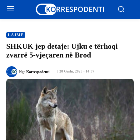
LAJME
SHKUK jep detaje: Ujku e tërhoqi
zvarrë 5-vjeçaren në Brod
28 Gusht, 2025 - 14:37
Nga
Korrespodenti