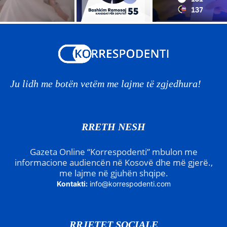
Ju lidh me botën vetëm me lajme të zgjedhura!
RRETH NESH
Gazeta Online “Korrespodenti” mbulon me
informacione audiencën në Kosovë dhe më gjerë.,
me lajme në gjuhën shqipe.
Kontakti:
info@korrespodenti.com
RRJETET SOCIALE