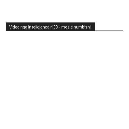
Video nga Inteligjenca n'3D - mos e humbisni: