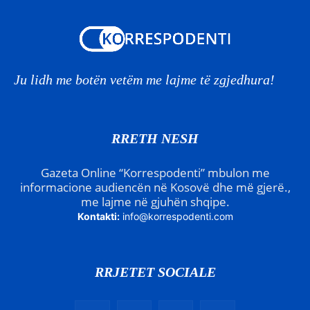
Ju lidh me botën vetëm me lajme të zgjedhura!
RRETH NESH
Gazeta Online “Korrespodenti” mbulon me
informacione audiencën në Kosovë dhe më gjerë.,
me lajme në gjuhën shqipe.
Kontakti:
info@korrespodenti.com
RRJETET SOCIALE