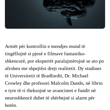
Armët për kontrollin e mendjes mund të
tingëllojnë si pjesë e filmave fantastiko-
shkencorë, por ekspertët paralajmërojnë se ato po
afrohen me shpejtësi drejt realitetit. Dy studiues
të Universitetit të Bradfordit, Dr. Michael
Crowley dhe profesori Malcolm Dando, në librin
e tyre të ri theksojnë se avancimet e fundit në
neuroshkencë duhet të shërbejnë si alarm për
botën.