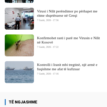
Virusi i Nilit perëndimor po përhapet me
ritme shqetësuese në Greqi
7 Gusht, 2026 - 17:56
Konfirmohet rasti i parë me Virusin e Nilit
në Kosovë
7 Gusht, 2026 - 17:22
Kontrolli i Iranit mbi tregtinë, një armë e
fuqishme me afat të kufizuar
7 Gusht, 2026 - 17:16
TË NGJASHME