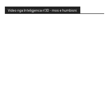
Video nga Inteligjenca n'3D - mos e humbisni: