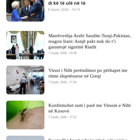
di kë të ulë në të
8 Gusht, 2026 - 10:13
Marrëveshja Arabi Saudite-Turqi-Pakistan,
reagon Irani: Asnjë pakt nuk do t’i
garantojë sigurinë Riadit
7 Gusht, 2026 - 23:49
Virusi i Nilit perëndimor po përhapet me
ritme shqetësuese në Greqi
7 Gusht, 2026 - 17:56
Konfirmohet rasti i parë me Virusin e Nilit
në Kosovë
7 Gusht, 2026 - 17:22