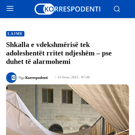
LAJME
Shkalla e vdekshmërisë tek
adoleshentët rritet ndjeshëm – pse
duhet të alarmohemi
14 Tetor, 2025 - 07:48
Nga
Korrespodenti