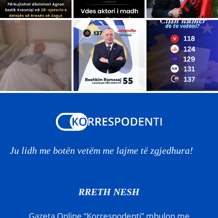
Ju lidh me botën vetëm me lajme të zgjedhura!
RRETH NESH
Gazeta Online “Korrespodenti” mbulon me