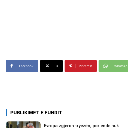
Facebook
X
Pinterest
WhatsAp
PUBLIKIMET E FUNDIT
Evropa zgjeron tryezën, por ende nuk