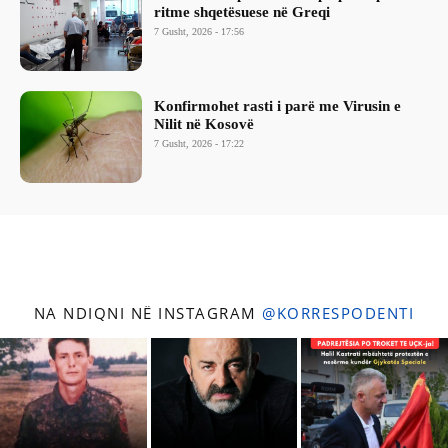
ritme shqetësuese në Greqi
7 Gusht, 2026 - 17:56
Konfirmohet rasti i parë me Virusin e
Nilit në Kosovë
7 Gusht, 2026 - 17:22
NA NDIQNI NË INSTAGRAM
@KORRESPODENTI