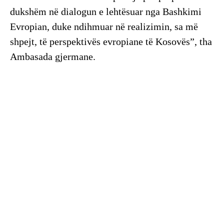
dukshëm në dialogun e lehtësuar nga Bashkimi
Evropian, duke ndihmuar në realizimin, sa më
shpejt, të perspektivës evropiane të Kosovës”, tha
Ambasada gjermane.