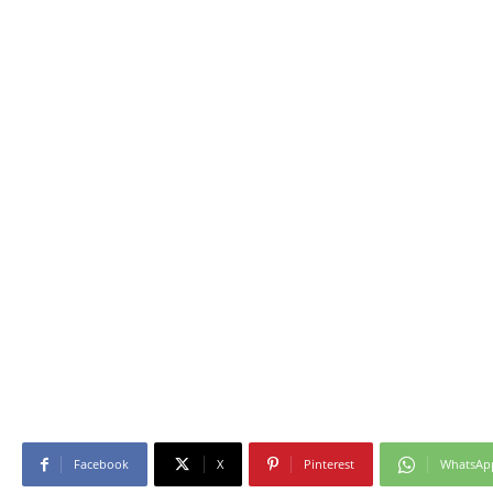
Facebook
X
Pinterest
WhatsAp