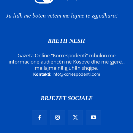
Ju lidh me botën vetëm me lajme të zgjedhura!
RRETH NESH
Gazeta Online “Korrespodenti” mbulon me
informacione audiencën në Kosovë dhe më gjerë.,
me lajme në gjuhën shqipe.
Kontakti:
info@korrespodenti.com
RRJETET SOCIALE