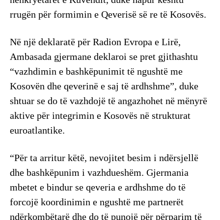
rrugën për formimin e Qeverisë së re të Kosovës.
Në një deklaratë për Radion Evropa e Lirë,
Ambasada gjermane deklaroi se pret gjithashtu
“vazhdimin e bashkëpunimit të ngushtë me
Kosovën dhe qeverinë e saj të ardhshme”, duke
shtuar se do të vazhdojë të angazhohet në mënyrë
aktive për integrimin e Kosovës në strukturat
euroatlantike.
“Për ta arritur këtë, nevojitet besim i ndërsjellë
dhe bashkëpunim i vazhdueshëm. Gjermania
mbetet e bindur se qeveria e ardhshme do të
forcojë koordinimin e ngushtë me partnerët
ndërkombëtarë dhe do të punojë për përparim të