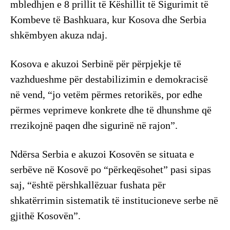
mbledhjen e 8 prillit të Këshillit të Sigurimit të
Kombeve të Bashkuara, kur Kosova dhe Serbia
shkëmbyen akuza ndaj.
Kosova e akuzoi Serbinë për përpjekje të
vazhdueshme për destabilizimin e demokracisë
në vend, “jo vetëm përmes retorikës, por edhe
përmes veprimeve konkrete dhe të dhunshme që
rrezikojnë paqen dhe sigurinë në rajon”.
Ndërsa Serbia e akuzoi Kosovën se situata e
serbëve në Kosovë po “përkeqësohet” pasi sipas
saj, “është përshkallëzuar fushata për
shkatërrimin sistematik të institucioneve serbe në
gjithë Kosovën”.