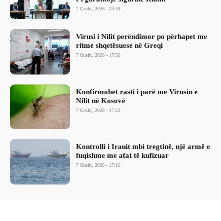
7 Gusht, 2026 - 23:49
Virusi i Nilit perëndimor po përhapet me
ritme shqetësuese në Greqi
7 Gusht, 2026 - 17:56
Konfirmohet rasti i parë me Virusin e
Nilit në Kosovë
7 Gusht, 2026 - 17:22
Kontrolli i Iranit mbi tregtinë, një armë e
fuqishme me afat të kufizuar
7 Gusht, 2026 - 17:16