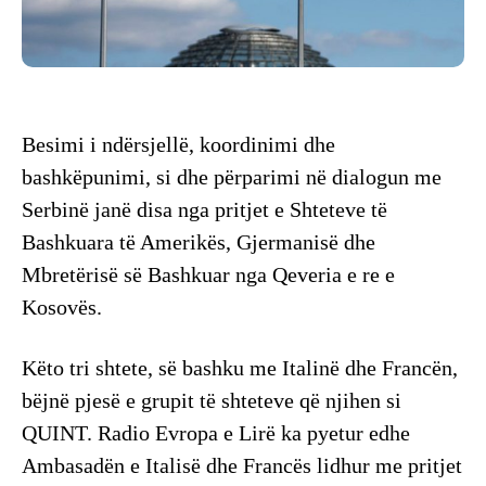
Besimi i ndërsjellë, koordinimi dhe
bashkëpunimi, si dhe përparimi në dialogun me
Serbinë janë disa nga pritjet e Shteteve të
Bashkuara të Amerikës, Gjermanisë dhe
Mbretërisë së Bashkuar nga Qeveria e re e
Kosovës.
Këto tri shtete, së bashku me Italinë dhe Francën,
bëjnë pjesë e grupit të shteteve që njihen si
QUINT. Radio Evropa e Lirë ka pyetur edhe
Ambasadën e Italisë dhe Francës lidhur me pritjet