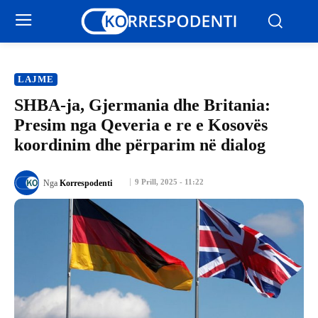
LAJME
SHBA-ja, Gjermania dhe Britania:
Presim nga Qeveria e re e Kosovës
koordinim dhe përparim në dialog
9 Prill, 2025 - 11:22
Nga
Korrespodenti