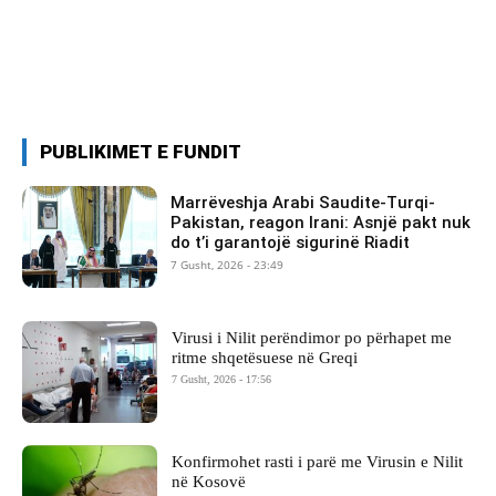
PUBLIKIMET E FUNDIT
Marrëveshja Arabi Saudite-Turqi-
Pakistan, reagon Irani: Asnjë pakt nuk
do t’i garantojë sigurinë Riadit
7 Gusht, 2026 - 23:49
Virusi i Nilit perëndimor po përhapet me
ritme shqetësuese në Greqi
7 Gusht, 2026 - 17:56
Konfirmohet rasti i parë me Virusin e Nilit
në Kosovë