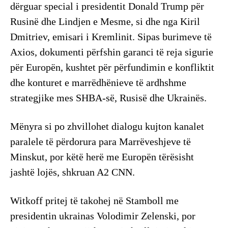
dërguar special i presidentit Donald Trump për
Rusinë dhe Lindjen e Mesme, si dhe nga Kiril
Dmitriev, emisari i Kremlinit. Sipas burimeve të
Axios, dokumenti përfshin garanci të reja sigurie
për Europën, kushtet për përfundimin e konfliktit
dhe konturet e marrëdhënieve të ardhshme
strategjike mes SHBA-së, Rusisë dhe Ukrainës.
Mënyra si po zhvillohet dialogu kujton kanalet
paralele të përdorura para Marrëveshjeve të
Minskut, por këtë herë me Europën tërësisht
jashtë lojës, shkruan A2 CNN.
Witkoff pritej të takohej në Stamboll me
presidentin ukrainas Volodimir Zelenski, por