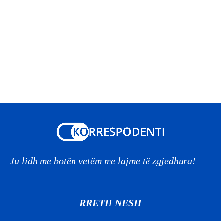
Ju lidh me botën vetëm me lajme të zgjedhura!
RRETH NESH