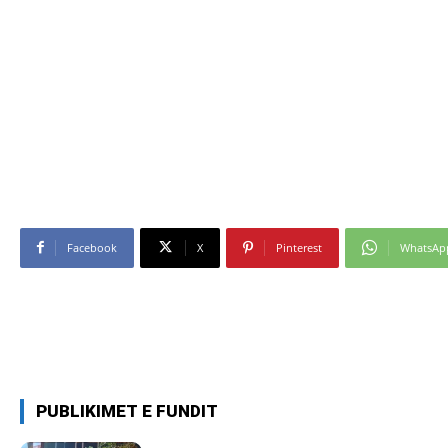
Facebook
X
Pinterest
WhatsAp
PUBLIKIMET E FUNDIT