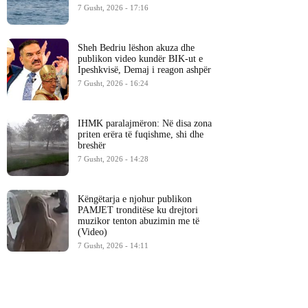
7 Gusht, 2026 - 17:16
Sheh Bedriu lëshon akuza dhe
publikon video kundër BIK-ut e
Ipeshkvisë, Demaj i reagon ashpër
7 Gusht, 2026 - 16:24
IHMK paralajmëron: Në disa zona
priten erëra të fuqishme, shi dhe
breshër
7 Gusht, 2026 - 14:28
Këngëtarja e njohur publikon
PAMJET tronditëse ku drejtori
muzikor tenton abuzimin me të
(Video)
7 Gusht, 2026 - 14:11