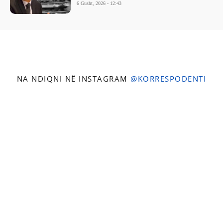
6 Gusht, 2026 - 12:43
NA NDIQNI NË INSTAGRAM
@KORRESPODENTI