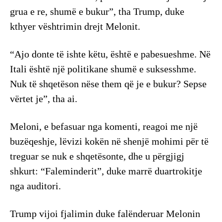
grua e re, shumë e bukur”, tha Trump, duke
kthyer vështrimin drejt Melonit.
“Ajo donte të ishte këtu, është e pabesueshme. Në
Itali është një politikane shumë e suksesshme.
Nuk të shqetëson nëse them që je e bukur? Sepse
vërtet je”, tha ai.
Meloni, e befasuar nga komenti, reagoi me një
buzëqeshje, lëvizi kokën në shenjë mohimi për të
treguar se nuk e shqetësonte, dhe u përgjigj
shkurt: “Faleminderit”, duke marrë duartrokitje
nga auditori.
Trump vijoi fjalimin duke falënderuar Melonin