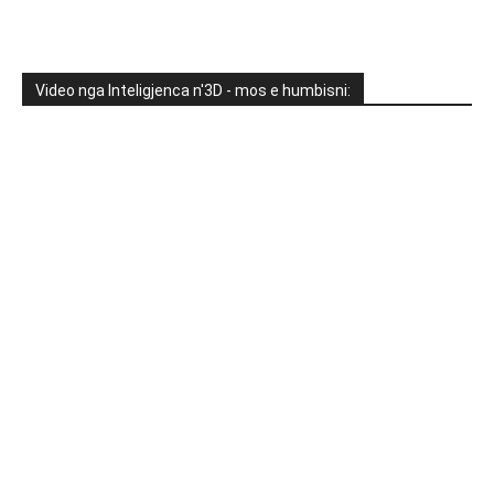
Video nga Inteligjenca n'3D - mos e humbisni: