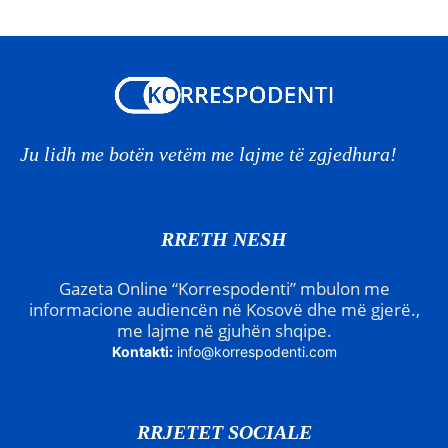
Ju lidh me botën vetëm me lajme të zgjedhura!
RRETH NESH
Gazeta Online “Korrespodenti” mbulon me
informacione audiencën në Kosovë dhe më gjerë.,
me lajme në gjuhën shqipe.
Kontakti:
info@korrespodenti.com
RRJETET SOCIALE