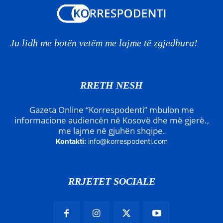
Ju lidh me botën vetëm me lajme të zgjedhura!
RRETH NESH
Gazeta Online “Korrespodenti” mbulon me
informacione audiencën në Kosovë dhe më gjerë.,
me lajme në gjuhën shqipe.
Kontakti:
info@korrespodenti.com
RRJETET SOCIALE