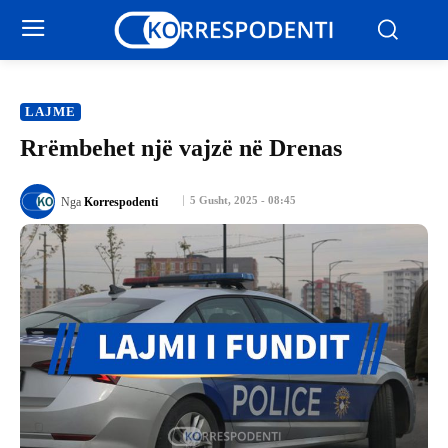
LAJME
Rrëmbehet një vajzë në Drenas
5 Gusht, 2025 - 08:45
Nga
Korrespodenti