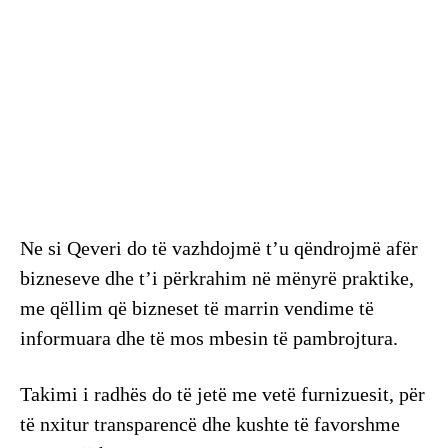
Ne si Qeveri do të vazhdojmë t’u qëndrojmë afër
bizneseve dhe t’i përkrahim në mënyrë praktike,
me qëllim që bizneset të marrin vendime të
informuara dhe të mos mbesin të pambrojtura.
Takimi i radhës do të jetë me vetë furnizuesit, për
të nxitur transparencë dhe kushte të favorshme