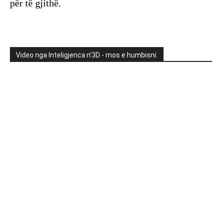
për të gjithë.
Video nga Inteligjenca n'3D - mos e humbisni: