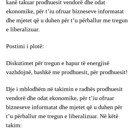
kanë takuar prodhuesit vendorë dhe odat
ekonomike, për t’iu ofruar bizneseve informatat
dhe mjetet që u duhen për t’u përballur me tregun
e liberalizuar.
Postimi i plotë:
Diskutimet për tregun e hapur të energjisë
vazhdojnë, bashkë me prodhuesit, për prodhuesit!
Dje i mblodhëm në takimin e radhës prodhuesit
vendorë dhe odat ekonomike, për t’iu ofruar
bizneseve informatat dhe mjetet që u duhen për
t’u përballur me tregun e liberalizuar. Në këtë
takim: