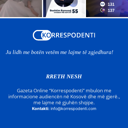
Ju lidh me botën vetëm me lajme të zgjedhura!
RRETH NESH
Gazeta Online “Korrespodenti” mbulon me
informacione audiencën në Kosovë dhe më gjerë.,
me lajme në gjuhën shqipe.
Kontakti:
info@korrespodenti.com