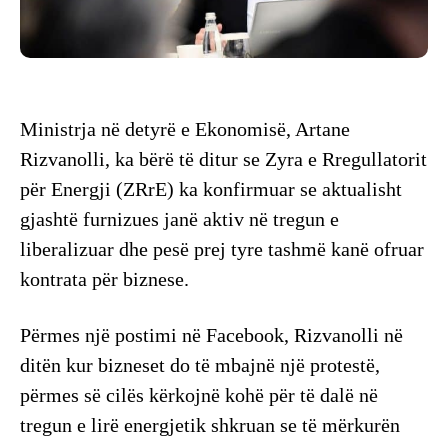
Ministrja në detyrë e Ekonomisë, Artane
Rizvanolli, ka bërë të ditur se Zyra e Rregullatorit
për Energji (ZRrE) ka konfirmuar se aktualisht
gjashtë furnizues janë aktiv në tregun e
liberalizuar dhe pesë prej tyre tashmë kanë ofruar
kontrata për biznese.
Përmes një postimi në Facebook, Rizvanolli në
ditën kur bizneset do të mbajnë një protestë,
përmes së cilës kërkojnë kohë për të dalë në
tregun e lirë energjetik shkruan se të mërkurën