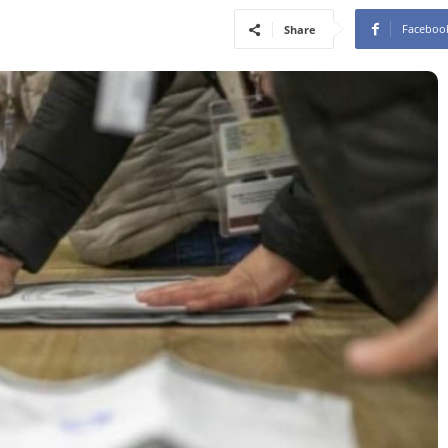
Faceboo
Share