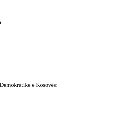
a
a Demokratike e Kosovës: