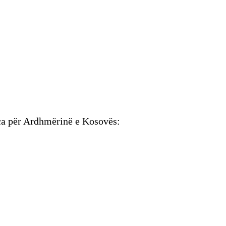
ca për Ardhmërinë e Kosovës: