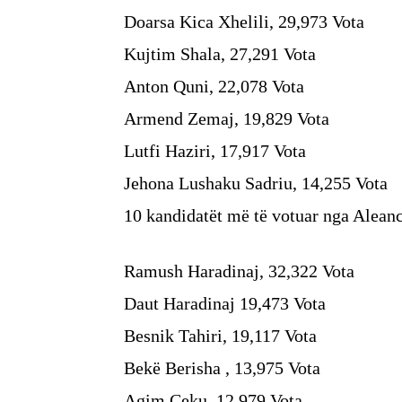
Doarsa Kica Xhelili, 29,973 Vota
Kujtim Shala, 27,291 Vota
Anton Quni, 22,078 Vota
Armend Zemaj, 19,829 Vota
Lutfi Haziri, 17,917 Vota
Jehona Lushaku Sadriu, 14,255 Vota
10 kandidatët më të votuar nga Alean
Ramush Haradinaj, 32,322 Vota
Daut Haradinaj 19,473 Vota
Besnik Tahiri, 19,117 Vota
Bekë Berisha , 13,975 Vota
Agim Çeku, 12,979 Vota