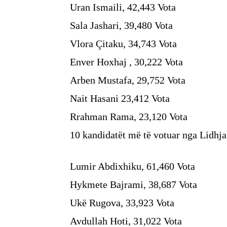
Uran Ismaili, 42,443 Vota
Sala Jashari, 39,480 Vota
Vlora Çitaku, 34,743 Vota
Enver Hoxhaj , 30,222 Vota
Arben Mustafa, 29,752 Vota
Nait Hasani 23,412 Vota
Rrahman Rama, 23,120 Vota
10 kandidatët më të votuar nga Lidhj
Lumir Abdixhiku, 61,460 Vota
Hykmete Bajrami, 38,687 Vota
Ukë Rugova, 33,923 Vota
Avdullah Hoti, 31,022 Vota