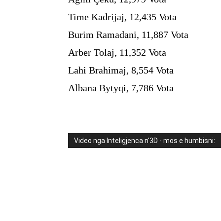
Time Kadrijaj, 12,435 Vota
Burim Ramadani, 11,887 Vota
Arber Tolaj, 11,352 Vota
Lahi Brahimaj, 8,554 Vota
Albana Bytyqi, 7,786 Vota
Video nga Inteligjenca n'3D - mos e humbisni: