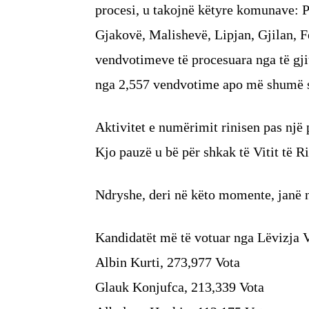
procesi, u takojnë këtyre komunave: Pr
Gjakovë, Malishevë, Lipjan, Gjilan, F
vendvotimeve të procesuara nga të g
nga 2,557 vendvotime apo më shumë s
Aktivitet e numërimit rinisen pas një p
Kjo pauzë u bë për shkak të Vitit të Ri
Ndryshe, deri në këto momente, janë 
Kandidatët më të votuar nga Lëvizja V
Albin Kurti, 273,977 Vota
Glauk Konjufca, 213,339 Vota