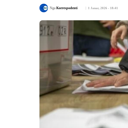
Nga
Korrespodenti
1 Janar, 2026 - 18:41