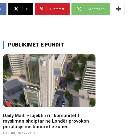
k
X
Pinterest
WhatsApp
PUBLIKIMET E FUNDIT
Daily Mail: Projekti i ri i komunitetit
mysliman shqiptar në Londër provokon
përplasje me banorët e zonës
6 Gusht, 2026 - 21:56