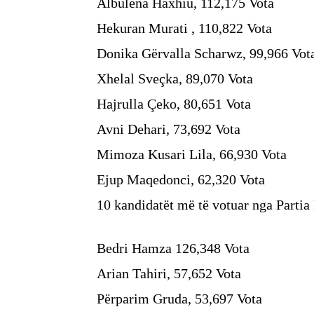
Albulena Haxhiu, 112,175 Vota
Hekuran Murati , 110,822 Vota
Donika Gërvalla Scharwz, 99,966 Vot
Xhelal Sveçka, 89,070 Vota
Hajrulla Çeko, 80,651 Vota
Avni Dehari, 73,692 Vota
Mimoza Kusari Lila, 66,930 Vota
Ejup Maqedonci, 62,320 Vota
10 kandidatët më të votuar nga Parti
Bedri Hamza 126,348 Vota
Arian Tahiri, 57,652 Vota
Përparim Gruda, 53,697 Vota