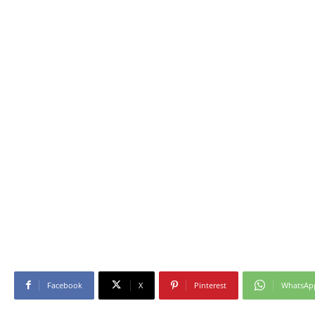
Facebook
X
Pinterest
WhatsAp