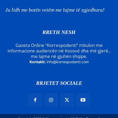
Ju lidh me botën vetëm me lajme të zgjedhura!
RRETH NESH
Gazeta Online “Korrespodenti” mbulon me
informacione audiencën në Kosovë dhe më gjerë.,
me lajme në gjuhën shqipe.
Kontakti:
info@korrespodenti.com
RRJETET SOCIALE