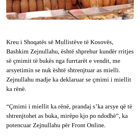
Kreu i Shoqatës së Mullistëve të Kosovës,
Bashkim Zejnullahu, është shprehur kundër rritjes
së çmimit të bukës nga furrtarët e vendit, me
arsyetimin se nuk është shtrenjtuar as mielli.
Zejnullahu madje ka deklaruar se çmimi i miellit
ka rënë.
“Çmimi i miellit ka rënë, prandaj s’ka arsye që të
shtrenjtohet as buka, mirëpo kjo po ndodhë”, ka
potencuar Zejnullahu për Front Online.