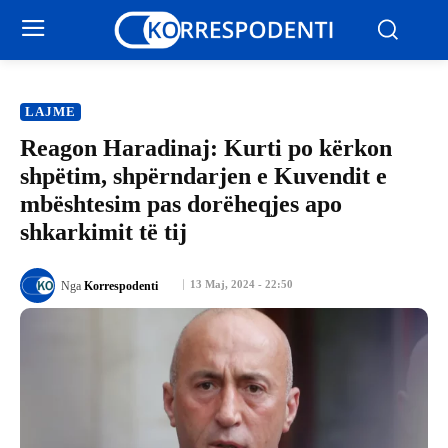
LAJME
Reagon Haradinaj: Kurti po kërkon
shpëtim, shpërndarjen e Kuvendit e
mbështesim pas dorëheqjes apo
shkarkimit të tij
13 Maj, 2024 - 22:50
Nga
Korrespodenti