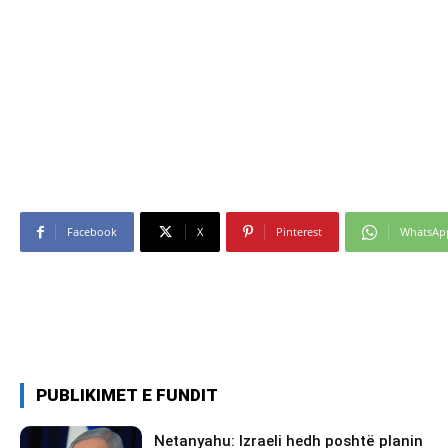
Facebook
X
Pinterest
WhatsAp
PUBLIKIMET E FUNDIT
Netanyahu: Izraeli hedh poshtë planin