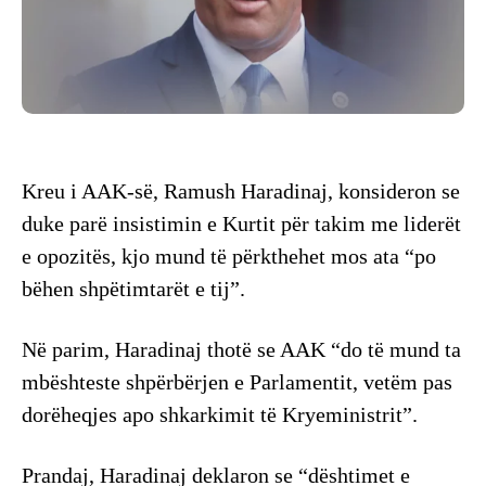
Kreu i AAK-së, Ramush Haradinaj, konsideron se
duke parë insistimin e Kurtit për takim me liderët
e opozitës, kjo mund të përkthehet mos ata “po
bëhen shpëtimtarët e tij”.
Në parim, Haradinaj thotë se AAK “do të mund ta
mbështeste shpërbërjen e Parlamentit, vetëm pas
dorëheqjes apo shkarkimit të Kryeministrit”.
Prandaj, Haradinaj deklaron se “dështimet e