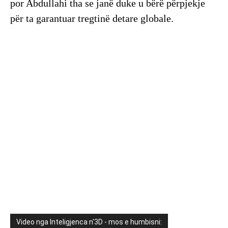
por Abdullahi tha se janë duke u bërë përpjekje
për ta garantuar tregtinë detare globale.
Video nga Inteligjenca n'3D - mos e humbisni: