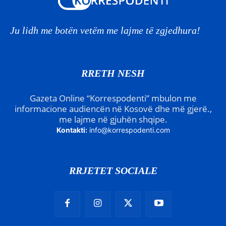
Ju lidh me botën vetëm me lajme të zgjedhura!
RRETH NESH
Gazeta Online “Korrespodenti” mbulon me
informacione audiencën në Kosovë dhe më gjerë.,
me lajme në gjuhën shqipe.
Kontakti:
info@korrespodenti.com
RRJETET SOCIALE