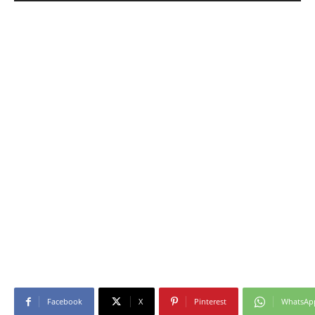
Facebook
X
Pinterest
WhatsAp