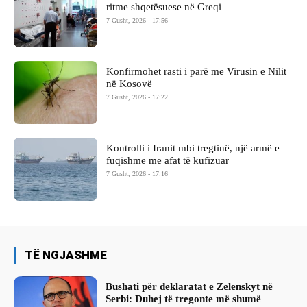
ritme shqetësuese në Greqi
7 Gusht, 2026 - 17:56
Konfirmohet rasti i parë me Virusin e Nilit
në Kosovë
7 Gusht, 2026 - 17:22
Kontrolli i Iranit mbi tregtinë, një armë e
fuqishme me afat të kufizuar
7 Gusht, 2026 - 17:16
TË NGJASHME
Bushati për deklaratat e Zelenskyt në
Serbi: Duhej të tregonte më shumë