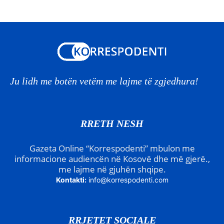
Ju lidh me botën vetëm me lajme të zgjedhura!
RRETH NESH
Gazeta Online “Korrespodenti” mbulon me
informacione audiencën në Kosovë dhe më gjerë.,
me lajme në gjuhën shqipe.
Kontakti:
info@korrespodenti.com
RRJETET SOCIALE