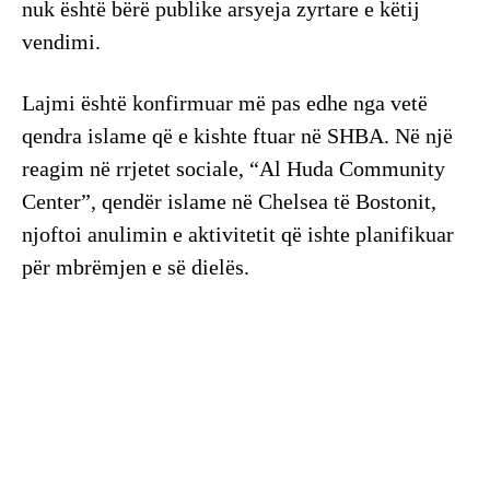
nuk është bërë publike arsyeja zyrtare e këtij
vendimi.
Lajmi është konfirmuar më pas edhe nga vetë
qendra islame që e kishte ftuar në SHBA. Në një
reagim në rrjetet sociale, “Al Huda Community
Center”, qendër islame në Chelsea të Bostonit,
njoftoi anulimin e aktivitetit që ishte planifikuar
për mbrëmjen e së dielës.