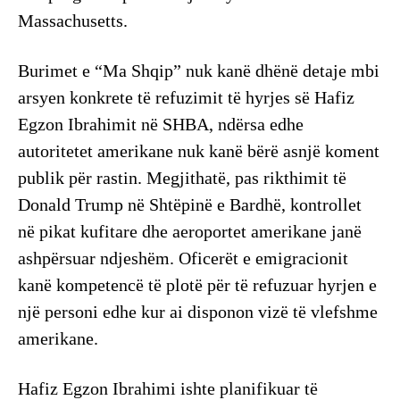
Massachusetts.
Burimet e “Ma Shqip” nuk kanë dhënë detaje mbi
arsyen konkrete të refuzimit të hyrjes së Hafiz
Egzon Ibrahimit në SHBA, ndërsa edhe
autoritetet amerikane nuk kanë bërë asnjë koment
publik për rastin. Megjithatë, pas rikthimit të
Donald Trump në Shtëpinë e Bardhë, kontrollet
në pikat kufitare dhe aeroportet amerikane janë
ashpërsuar ndjeshëm. Oficerët e emigracionit
kanë kompetencë të plotë për të refuzuar hyrjen e
një personi edhe kur ai disponon vizë të vlefshme
amerikane.
Hafiz Egzon Ibrahimi ishte planifikuar të