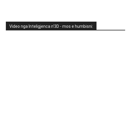
Video nga Inteligjenca n'3D - mos e humbisni: