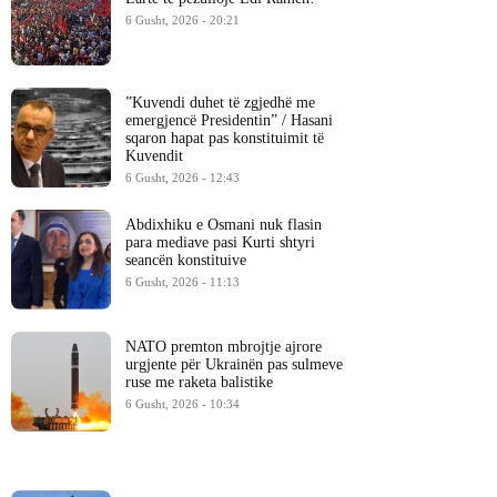
6 Gusht, 2026 - 20:21
​”Kuvendi duhet të zgjedhë me
emergjencë Presidentin” / Hasani
sqaron hapat pas konstituimit të
Kuvendit
6 Gusht, 2026 - 12:43
Abdixhiku e Osmani nuk flasin
para mediave pasi Kurti shtyri
seancën konstituive
6 Gusht, 2026 - 11:13
NATO premton mbrojtje ajrore
urgjente për Ukrainën pas sulmeve
ruse me raketa balistike
6 Gusht, 2026 - 10:34