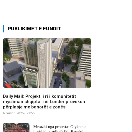
PUBLIKIMET E FUNDIT
Daily Mail: Projekti i ri i komunitetit
mysliman shqiptar në Londër provokon
përplasje me banorët e zonës
6 Gusht, 2026 - 21:56
Mesazhi nga protesta: Gjykata e
Lartë të pezullojë Edi Ramën!