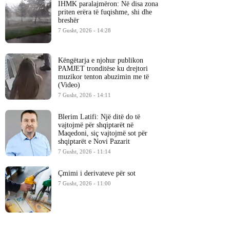
IHMK paralajmëron: Në disa zona
priten erëra të fuqishme, shi dhe
breshër
7 Gusht, 2026 - 14:28
Këngëtarja e njohur publikon
PAMJET tronditëse ku drejtori
muzikor tenton abuzimin me të
(Video)
7 Gusht, 2026 - 14:11
Blerim Latifi: Një ditë do të
vajtojmë për shqiptarët në
Maqedoni, siç vajtojmë sot për
shqiptarët e Novi Pazarit
7 Gusht, 2026 - 11:14
Çmimi i derivateve për sot
7 Gusht, 2026 - 11:00