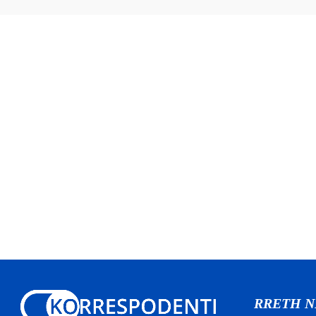
RRETH 