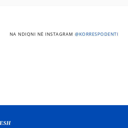
NA NDIQNI NË INSTAGRAM
@KORRESPODENTI
NESH