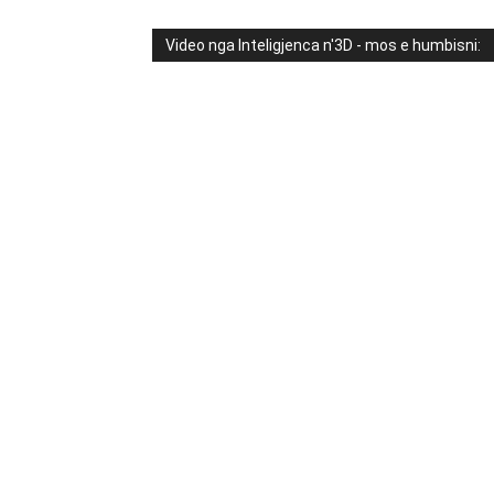
Video nga Inteligjenca n'3D - mos e humbisni: