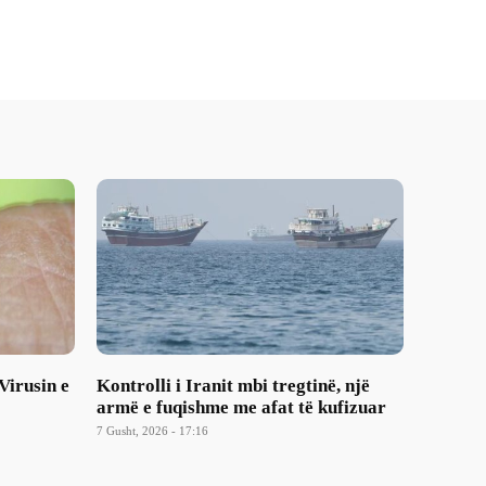
Virusin e
Kontrolli i Iranit mbi tregtinë, një
armë e fuqishme me afat të kufizuar
7 Gusht, 2026 - 17:16