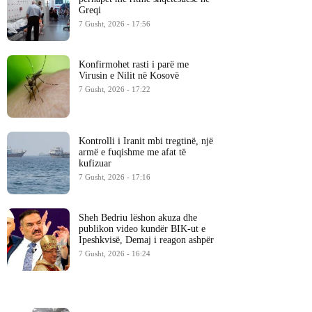
Greqi
7 Gusht, 2026 - 17:56
Konfirmohet rasti i parë me
Virusin e Nilit në Kosovë
7 Gusht, 2026 - 17:22
Kontrolli i Iranit mbi tregtinë, një
armë e fuqishme me afat të
kufizuar
7 Gusht, 2026 - 17:16
Sheh Bedriu lëshon akuza dhe
publikon video kundër BIK-ut e
Ipeshkvisë, Demaj i reagon ashpër
7 Gusht, 2026 - 16:24