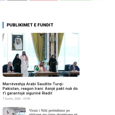
PUBLIKIMET E FUNDIT
Marrëveshja Arabi Saudite-Turqi-
Pakistan, reagon Irani: Asnjë pakt nuk do
t’i garantojë sigurinë Riadit
7 Gusht, 2026 - 23:49
Virusi i Nilit perëndimor po
përhapet me ritme shqetësuese në