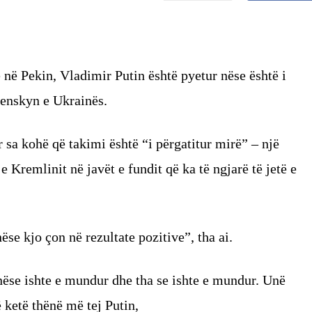
 në Pekin, Vladimir Putin është pyetur nëse është i
enskyn e Ukrainës.
r sa kohë që takimi është “i përgatitur mirë” – një
 Kremlinit në javët e fundit që ka të ngjarë të jetë e
ëse kjo çon në rezultate pozitive”, tha ai.
ëse ishte e mundur dhe tha se ishte e mundur. Unë
ë ketë thënë më tej Putin,