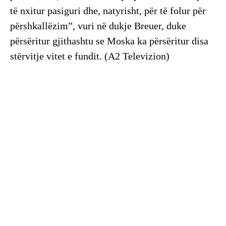
të nxitur pasiguri dhe, natyrisht, për të folur për
përshkallëzim”, vuri në dukje Breuer, duke
përsëritur gjithashtu se Moska ka përsëritur disa
stërvitje vitet e fundit. (A2 Televizion)