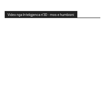
Video nga Inteligjenca n'3D - mos e humbisni: