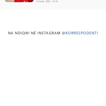
9 Gusht, 2026 - 15:45
NA NDIQNI NË INSTAGRAM
@KORRESPODENTI