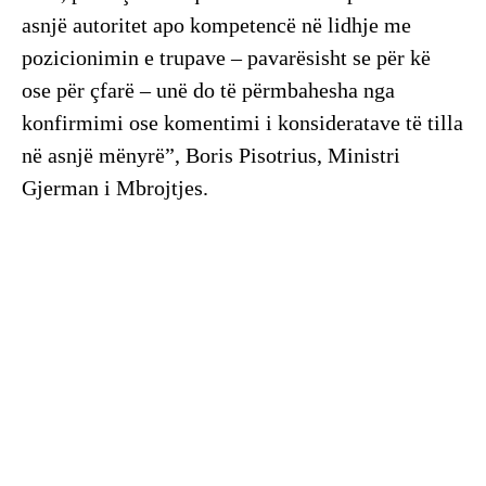
asnjë autoritet apo kompetencë në lidhje me
pozicionimin e trupave – pavarësisht se për kë
ose për çfarë – unë do të përmbahesha nga
konfirmimi ose komentimi i konsideratave të tilla
në asnjë mënyrë”, Boris Pisotrius, Ministri
Gjerman i Mbrojtjes.