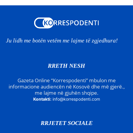
Ju lidh me botën vetëm me lajme të zgjedhura!
RRETH NESH
Gazeta Online “Korrespodenti” mbulon me
informacione audiencën në Kosovë dhe më gjerë.,
me lajme në gjuhën shqipe.
Kontakti:
info@korrespodenti.com
RRJETET SOCIALE