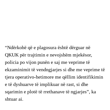
“Ndërkohë që e plagosura është dërguar në
QKUK për trajtimin e nevojshëm mjekësor,
policia po vijon punën e saj me veprime të
ekzaminimit të vendngjarjes si dhe me veprime të
tjera operativo-hetimore me qëllim identifikimin
e të dyshuarve të implikuar në rast, si dhe
sqarimin e plotë të rrethanave të ngjarjes”, ka
shtuar ai.