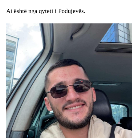
Ai është nga qyteti i Podujevës.