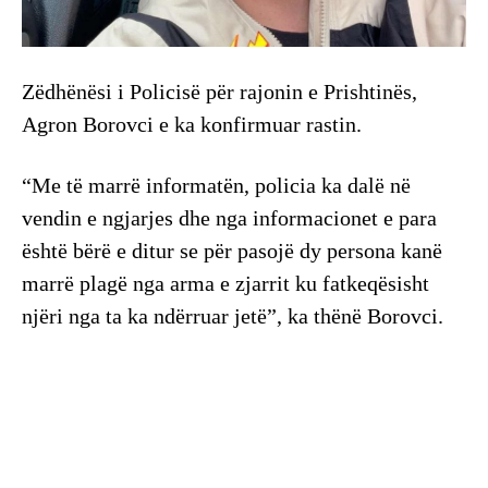
Zëdhënësi i Policisë për rajonin e Prishtinës,
Agron Borovci e ka konfirmuar rastin.
“Me të marrë informatën, policia ka dalë në
vendin e ngjarjes dhe nga informacionet e para
është bërë e ditur se për pasojë dy persona kanë
marrë plagë nga arma e zjarrit ku fatkeqësisht
njëri nga ta ka ndërruar jetë”, ka thënë Borovci.