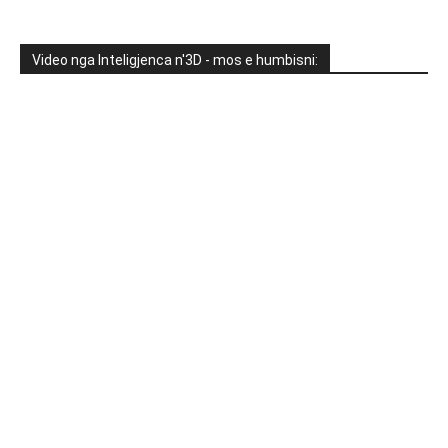
Video nga Inteligjenca n'3D - mos e humbisni: