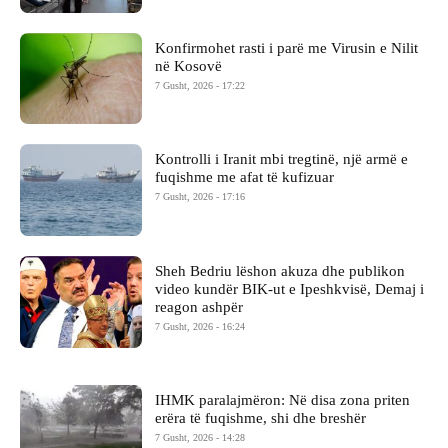
Konfirmohet rasti i parë me Virusin e Nilit
në Kosovë
7 Gusht, 2026 - 17:22
Kontrolli i Iranit mbi tregtinë, një armë e
fuqishme me afat të kufizuar
7 Gusht, 2026 - 17:16
Sheh Bedriu lëshon akuza dhe publikon
video kundër BIK-ut e Ipeshkvisë, Demaj i
reagon ashpër
7 Gusht, 2026 - 16:24
IHMK paralajmëron: Në disa zona priten
erëra të fuqishme, shi dhe breshër
7 Gusht, 2026 - 14:28