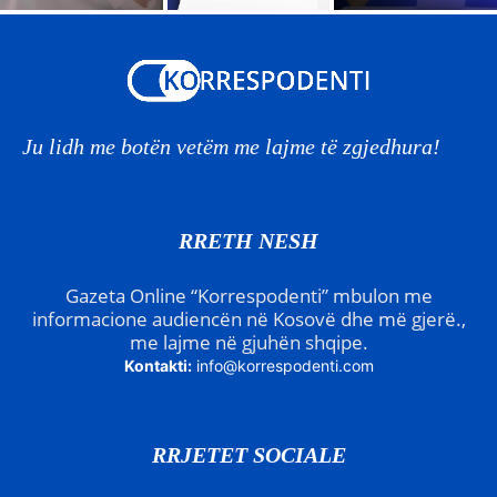
Ju lidh me botën vetëm me lajme të zgjedhura!
RRETH NESH
Gazeta Online “Korrespodenti” mbulon me
informacione audiencën në Kosovë dhe më gjerë.,
me lajme në gjuhën shqipe.
Kontakti:
info@korrespodenti.com
RRJETET SOCIALE