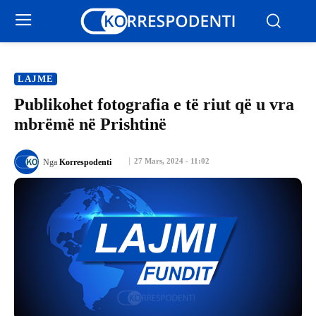
LAJME
Publikohet fotografia e të riut që u vra
mbrëmë në Prishtinë
27 Mars, 2024 - 11:02
Nga
Korrespodenti