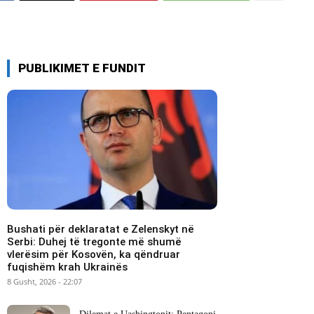
PUBLIKIMET E FUNDIT
Bushati për deklaratat e Zelenskyt në
Serbi: Duhej të tregonte më shumë
vlerësim për Kosovën, ka qëndruar
fuqishëm krah Ukrainës
8 Gusht, 2026 - 22:07