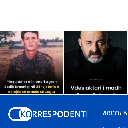
RRETH 