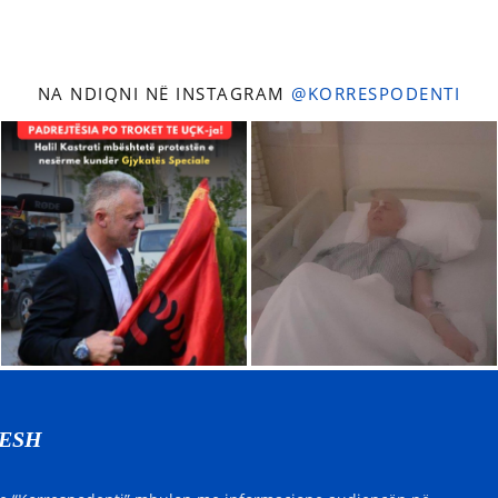
NA NDIQNI NË INSTAGRAM
@KORRESPODENTI
NESH