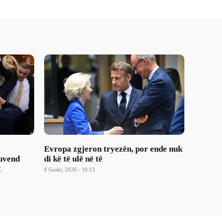
Evropa zgjeron tryezën, por ende nuk
Kuvend
di kë të ulë në të
t
8 Gusht, 2026 - 10:13