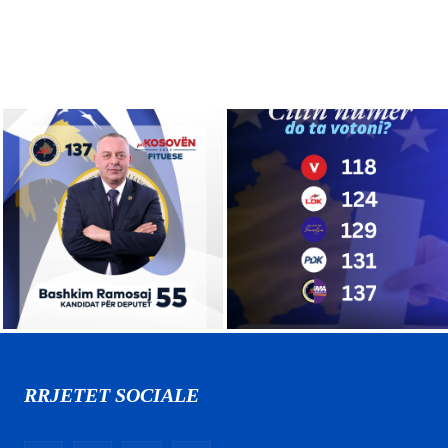
RRJETET SOCIALE