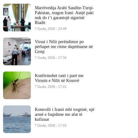
Marrëveshja Arabi Saudite-Turqi-
Pakistan, reagon Irani: Asnjë pakt
nuk do t’i garantojë sigurinë
Riadit
7 Gusht, 2026 - 23:49
Virusi i Nilit perëndimor po
përhapet me ritme shqetësuese në
Greqi
7 Gusht, 2026 - 17:56
Konfirmohet rasti i parë me
Virusin e Nilit në Kosovë
7 Gusht, 2026 - 17:22
Kontrolli i Iranit mbi tregtinë, një
armë e fuqishme me afat të
kufizuar
7 Gusht, 2026 - 17:16