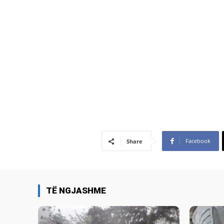
Facebook
Share
TË NGJASHME