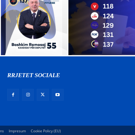
RRJETET SOCIALE
ons
Impresum
Cookie Policy (EU)