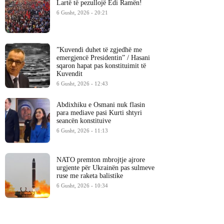
Lartë të pezullojë Edi Ramën!
6 Gusht, 2026 - 20:21
​”Kuvendi duhet të zgjedhë me
emergjencë Presidentin” / Hasani
sqaron hapat pas konstituimit të
Kuvendit
6 Gusht, 2026 - 12:43
Abdixhiku e Osmani nuk flasin
para mediave pasi Kurti shtyri
seancën konstituive
6 Gusht, 2026 - 11:13
NATO premton mbrojtje ajrore
urgjente për Ukrainën pas sulmeve
ruse me raketa balistike
6 Gusht, 2026 - 10:34