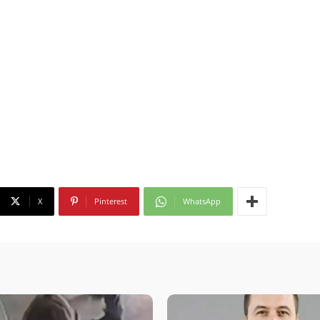
X
Pinterest
WhatsApp