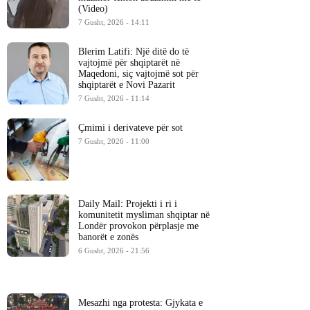
(Video)
7 Gusht, 2026 - 14:11
Blerim Latifi: Një ditë do të
vajtojmë për shqiptarët në
Maqedoni, siç vajtojmë sot për
shqiptarët e Novi Pazarit
7 Gusht, 2026 - 11:14
Çmimi i derivateve për sot
7 Gusht, 2026 - 11:00
Daily Mail: Projekti i ri i
komunitetit mysliman shqiptar në
Londër provokon përplasje me
banorët e zonës
6 Gusht, 2026 - 21:56
Mesazhi nga protesta: Gjykata e