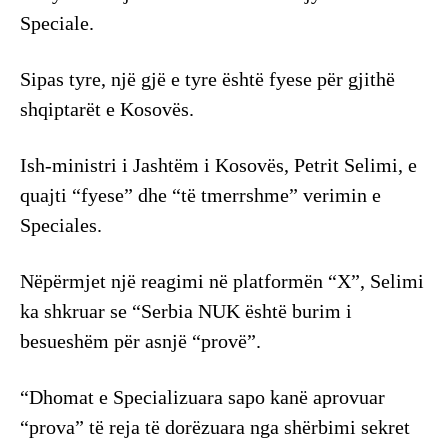
Speciale.
Sipas tyre, një gjë e tyre është fyese për gjithë
shqiptarët e Kosovës.
Ish-ministri i Jashtëm i Kosovës, Petrit Selimi, e
quajti “fyese” dhe “të tmerrshme” verimin e
Speciales.
Nëpërmjet një reagimi në platformën “X”, Selimi
ka shkruar se “Serbia NUK është burim i
besueshëm për asnjë “provë”.
“Dhomat e Specializuara sapo kanë aprovuar
“prova” të reja të dorëzuara nga shërbimi sekret