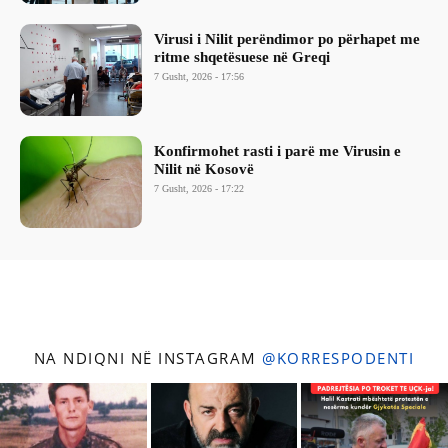
Virusi i Nilit perëndimor po përhapet me
ritme shqetësuese në Greqi
7 Gusht, 2026 - 17:56
Konfirmohet rasti i parë me Virusin e
Nilit në Kosovë
7 Gusht, 2026 - 17:22
NA NDIQNI NË INSTAGRAM
@KORRESPODENTI