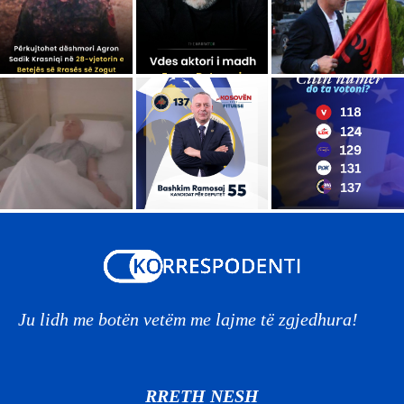
Ju lidh me botën vetëm me lajme të zgjedhura!
RRETH NESH