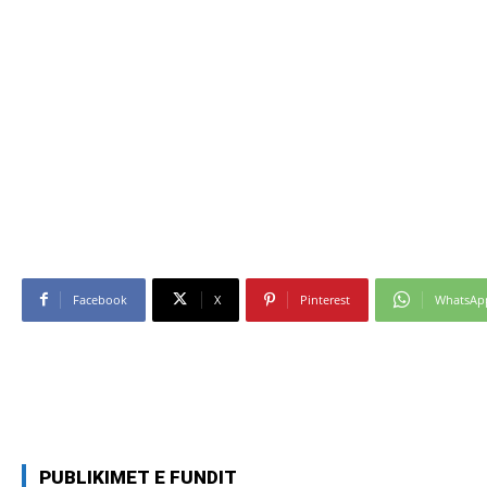
Facebook
X
Pinterest
WhatsAp
PUBLIKIMET E FUNDIT