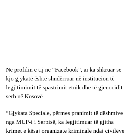
Në profilin e tij në “Facebook”, ai ka shkruar se
kjo gjykatë është shndërruar në institucion të
legjitimimit të spastrimit etnik dhe të gjenocidit
serb në Kosovë.
“Gjykata Speciale, përmes pranimit të dëshmive
nga MUP-i i Serbisë, ka legjitimuar të gjitha
krimet e kësaj organizate kriminale ndaj civilëve