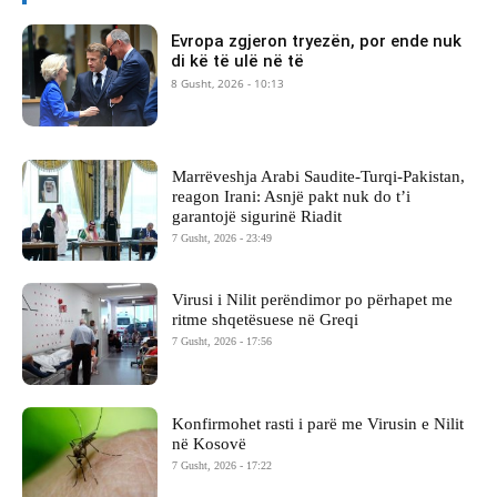
Evropa zgjeron tryezën, por ende nuk
di kë të ulë në të
8 Gusht, 2026 - 10:13
Marrëveshja Arabi Saudite-Turqi-Pakistan,
reagon Irani: Asnjë pakt nuk do t’i
garantojë sigurinë Riadit
7 Gusht, 2026 - 23:49
Virusi i Nilit perëndimor po përhapet me
ritme shqetësuese në Greqi
7 Gusht, 2026 - 17:56
Konfirmohet rasti i parë me Virusin e Nilit
në Kosovë
7 Gusht, 2026 - 17:22