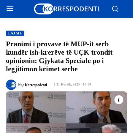
LAJME
Pranimi i provave të MUP-it serb
kundër ish-krerëve të UÇK trondit
opinionin: Gjykata Speciale po i
legjitimon krimet serbe
31 Korrik, 2025 - 10:00
Nga
Korrespodenti