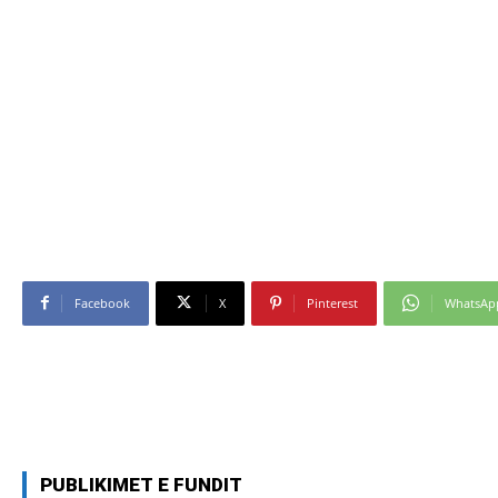
Facebook
X
Pinterest
WhatsAp
PUBLIKIMET E FUNDIT