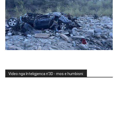
Video nga Inteligjenca n'3D - mos e humbisni: