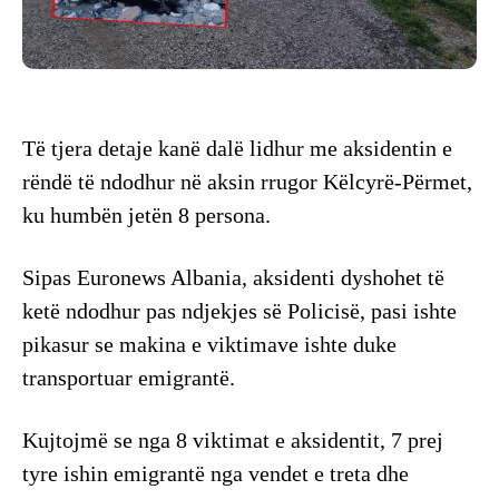
Të tjera detaje kanë dalë lidhur me aksidentin e
rëndë të ndodhur në aksin rrugor Këlcyrë-Përmet,
ku humbën jetën 8 persona.
Sipas Euronews Albania, aksidenti dyshohet të
ketë ndodhur pas ndjekjes së Policisë, pasi ishte
pikasur se makina e viktimave ishte duke
transportuar emigrantë.
Kujtojmë se nga 8 viktimat e aksidentit, 7 prej
tyre ishin emigrantë nga vendet e treta dhe