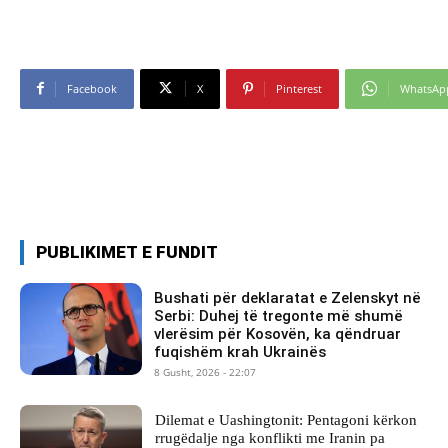
Facebook
X
Pinterest
WhatsAp
PUBLIKIMET E FUNDIT
Bushati për deklaratat e Zelenskyt në
Serbi: Duhej të tregonte më shumë
vlerësim për Kosovën, ka qëndruar
fuqishëm krah Ukrainës
8 Gusht, 2026 - 22:07
Dilemat e Uashingtonit: Pentagoni kërkon
rrugëdalje nga konflikti me Iranin pa