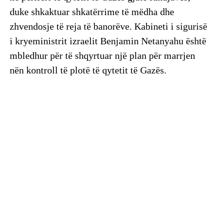
duke shkaktuar shkatërrime të mëdha dhe
zhvendosje të reja të banorëve. Kabineti i sigurisë
i kryeministrit izraelit Benjamin Netanyahu është
mbledhur për të shqyrtuar një plan për marrjen
nën kontroll të plotë të qytetit të Gazës.