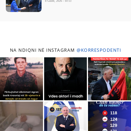
8 Gusht, 2026 - 10:13
NA NDIQNI NË INSTAGRAM
@KORRESPODENTI