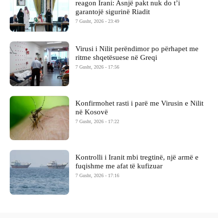
reagon Irani: Asnjë pakt nuk do t’i
garantojë sigurinë Riadit
7 Gusht, 2026 - 23:49
Virusi i Nilit perëndimor po përhapet me
ritme shqetësuese në Greqi
7 Gusht, 2026 - 17:56
Konfirmohet rasti i parë me Virusin e Nilit
në Kosovë
7 Gusht, 2026 - 17:22
Kontrolli i Iranit mbi tregtinë, një armë e
fuqishme me afat të kufizuar
7 Gusht, 2026 - 17:16