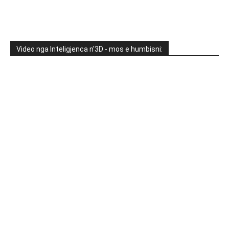
Video nga Inteligjenca n'3D - mos e humbisni: