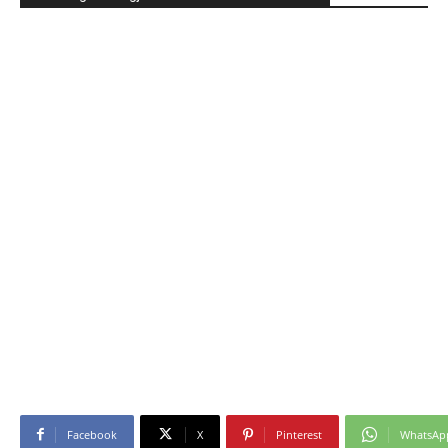
Facebook
X
Pinterest
WhatsAp