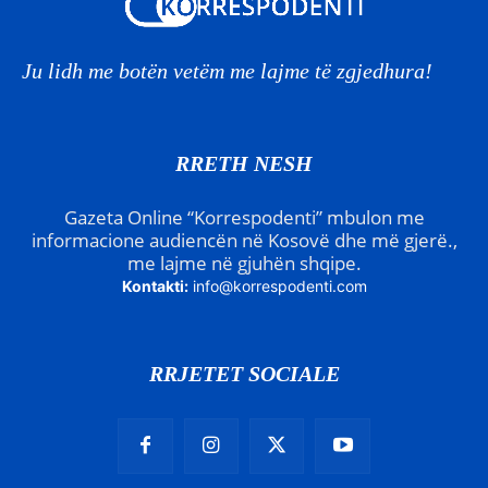
Ju lidh me botën vetëm me lajme të zgjedhura!
RRETH NESH
Gazeta Online “Korrespodenti” mbulon me
informacione audiencën në Kosovë dhe më gjerë.,
me lajme në gjuhën shqipe.
Kontakti:
info@korrespodenti.com
RRJETET SOCIALE