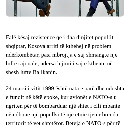
Falë kësaj rezistence që i dha dinjitet popullit
shqiptar, Kosova arriti të kthehej në problem
ndërkombëtar, pasi mbrojtja e saj shmangte një
luftë rajonale, ndërsa lejimi i saj e kthente në
shesh lufte Ballkanin.
24 marsi i vitit 1999 është nata e parë dhe ndoshta
e fundit në këtë epokë, kur avionët e NATO-s u
ngritën për të bombarduar një shtet i cili mbante
nën dhunë një popullsi të një etnie tjetër brenda
territorit të vet shtetëror. Beteja e NATO-s për të