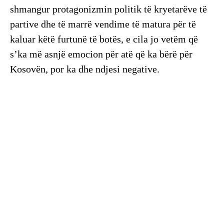
shmangur protagonizmin politik të kryetarëve të
partive dhe të marrë vendime të matura për të
kaluar këtë furtunë të botës, e cila jo vetëm që
s’ka më asnjë emocion për atë që ka bërë për
Kosovën, por ka dhe ndjesi negative.