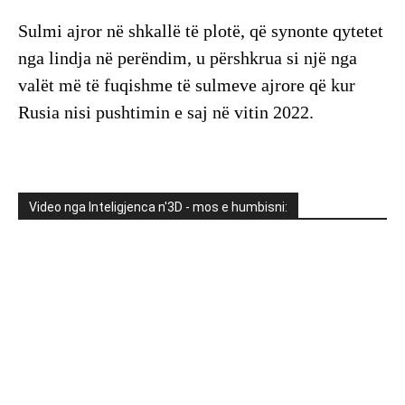
Sulmi ajror në shkallë të plotë, që synonte qytetet
nga lindja në perëndim, u përshkrua si një nga
valët më të fuqishme të sulmeve ajrore që kur
Rusia nisi pushtimin e saj në vitin 2022.
Video nga Inteligjenca n'3D - mos e humbisni: