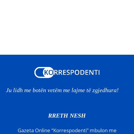
Ju lidh me botën vetëm me lajme të zgjedhura!
RRETH NESH
Gazeta Online “Korrespodenti” mbulon me