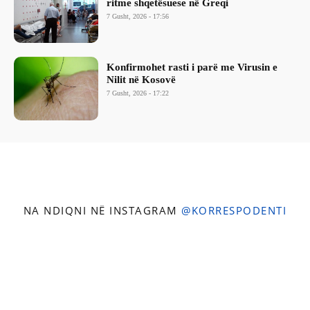
ritme shqetësuese në Greqi
7 Gusht, 2026 - 17:56
Konfirmohet rasti i parë me Virusin e
Nilit në Kosovë
7 Gusht, 2026 - 17:22
NA NDIQNI NË INSTAGRAM
@KORRESPODENTI