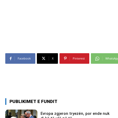
Facebook
X
Pinterest
WhatsAp
PUBLIKIMET E FUNDIT
Evropa zgjeron tryezën, por ende nuk