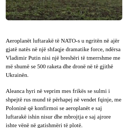
Aeroplanët luftarakë të NATO-s u ngritën në ajër
gjatë natës në një shfaqje dramatike force, ndërsa
Vladimir Putin nisi një breshëri të tmerrshme me
më shumë se 500 raketa dhe dronë në të gjithë
Ukrainën.
Aleanca hyri në veprim mes frikës se sulmi i
shpejtë rus mund të përhapej në vendet fqinje, me
Poloninë që konfirmoi se aeroplanët e saj
luftarakë ishin nisur dhe mbrojtja e saj ajrore
ishte vënë në gatishmëri të plotë.