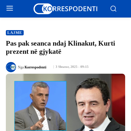
LAJME
Pas pak seanca ndaj Klinakut, Kurti
prezent në gjykatë
3 Shtator, 2025 - 09:15
Nga
Korrespodenti