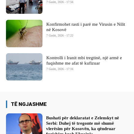
7 Gusht, 2026 - 17:56
Konfirmohet rasti i parë me Virusin e Nilit
në Kosovë
7 Gusht, 2026 - 17:22
Kontrolli i Iranit mbi tregtinë, një armë e
fuqishme me afat të kufizuar
7 Gusht, 2026 - 17:16
TË NGJASHME
Bushati për deklaratat e Zelenskyt në
Serbi: Duhej të tregonte më shumë
vlerësim për Kosovën, ka qëndruar