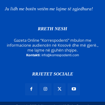
Ju lidh me botën vetëm me lajme të zgjedhura!
RRETH NESH
Gazeta Online “Korrespodenti” mbulon me
informacione audiencën në Kosovë dhe më gjerë.,
me lajme në gjuhën shqipe.
Kontakti:
info@korrespodenti.com
RRJETET SOCIALE