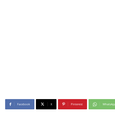
Facebook
X
Pinterest
WhatsAp