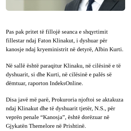
Pas pak pritet të fillojë seanca e shqyrtimit
fillestar ndaj Faton Klinakut, i dyshuar për
kanosje ndaj kryeministrit në detyrë, Albin Kurti.
Në sallë është paraqitur Klinaku, në cilësinë e të
dyshuarit, si dhe Kurti, në cilësinë e palës së
dëmtuar, raporton IndeksOnline.
Disa javë më parë, Prokuroria njoftoi se aktakuza
ndaj Klinakut dhe të dyshuarit tjetër, N.S., për
veprën penale “Kanosja”, është dorëzuar në
Gjykatën Themelore në Prishtinë.